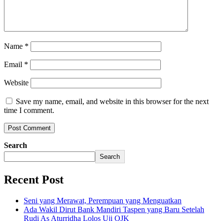
Name
*
Email
*
Website
Save my name, email, and website in this browser for the next
time I comment.
Search
Search
Recent Post
Seni yang Merawat, Perempuan yang Menguatkan
Ada Wakil Dirut Bank Mandiri Taspen yang Baru Setelah
Rudi As Aturridha Lolos Uji OJK