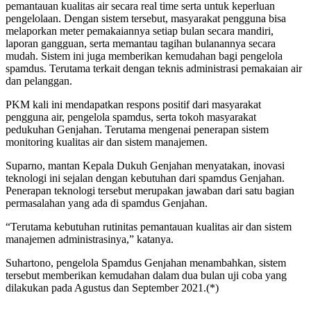
pemantauan kualitas air secara real time serta untuk keperluan
pengelolaan. Dengan sistem tersebut, masyarakat pengguna bisa
melaporkan meter pemakaiannya setiap bulan secara mandiri,
laporan gangguan, serta memantau tagihan bulanannya secara
mudah. Sistem ini juga memberikan kemudahan bagi pengelola
spamdus. Terutama terkait dengan teknis administrasi pemakaian air
dan pelanggan.
PKM kali ini mendapatkan respons positif dari masyarakat
pengguna air, pengelola spamdus, serta tokoh masyarakat
pedukuhan Genjahan. Terutama mengenai penerapan sistem
monitoring kualitas air dan sistem manajemen.
Suparno, mantan Kepala Dukuh Genjahan menyatakan, inovasi
teknologi ini sejalan dengan kebutuhan dari spamdus Genjahan.
Penerapan teknologi tersebut merupakan jawaban dari satu bagian
permasalahan yang ada di spamdus Genjahan.
“Terutama kebutuhan rutinitas pemantauan kualitas air dan sistem
manajemen administrasinya,” katanya.
Suhartono, pengelola Spamdus Genjahan menambahkan, sistem
tersebut memberikan kemudahan dalam dua bulan uji coba yang
dilakukan pada Agustus dan September 2021.(*)