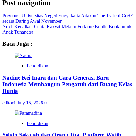
Post navigation
Previous:
Universitas Negeri Yogyakarta Adakan The 1st IcoPCoSE
secara Daring Awal November
Next:
Kenalkan Cerita Rakyat Melalui Folklore Braille Book untuk
Anak Tunanetra
Baca Juga :
Pendidikan
Nadine Kei Inara dan Cara Generasi Baru
Indonesia Membangun Pengaruh dari Ruang Kelas
Dunia
editor1
July 15, 2026
0
Pendidikan
Selain Sekolah dan Orang Tua, Platform Wajib