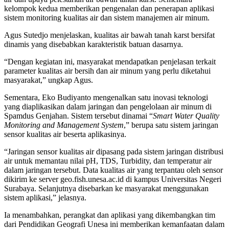
kelompok kedua memberikan pengenalan dan penerapan aplikasi
sistem monitoring kualitas air dan sistem manajemen air minum.
Agus Sutedjo menjelaskan, kualitas air bawah tanah karst bersifat
dinamis yang disebabkan karakteristik batuan dasarnya.
“Dengan kegiatan ini, masyarakat mendapatkan penjelasan terkait
parameter kualitas air bersih dan air minum yang perlu diketahui
masyarakat,” ungkap Agus.
Sementara, Eko Budiyanto mengenalkan satu inovasi teknologi
yang diaplikasikan dalam jaringan dan pengelolaan air minum di
Spamdus Genjahan. Sistem tersebut dinamai “
Smart Water Quality
Monitoring and Management System
,” berupa satu sistem jaringan
sensor kualitas air beserta aplikasinya.
“Jaringan sensor kualitas air dipasang pada sistem jaringan distribusi
air untuk memantau nilai pH, TDS, Turbidity, dan temperatur air
dalam jaringan tersebut. Data kualitas air yang terpantau oleh sensor
dikirim ke server geo.fish.unesa.ac.id di kampus Universitas Negeri
Surabaya. Selanjutnya disebarkan ke masyarakat menggunakan
sistem aplikasi,” jelasnya.
Ia menambahkan, perangkat dan aplikasi yang dikembangkan tim
dari Pendidikan Geografi Unesa ini memberikan kemanfaatan dalam