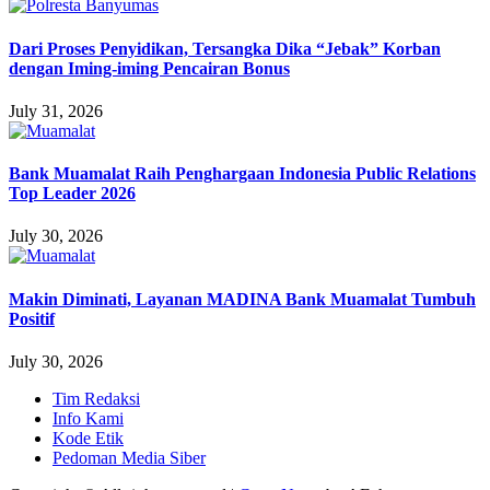
Dari Proses Penyidikan, Tersangka Dika “Jebak” Korban
dengan Iming-iming Pencairan Bonus
July 31, 2026
Bank Muamalat Raih Penghargaan Indonesia Public Relations
Top Leader 2026
July 30, 2026
Makin Diminati, Layanan MADINA Bank Muamalat Tumbuh
Positif
July 30, 2026
Tim Redaksi
Info Kami
Kode Etik
Pedoman Media Siber