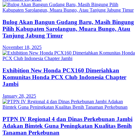
Bulog Akan Bangun Gudang Baru, Masih Bingung
Pilih Kabupaten Sarolangun, Muara Bungo, Atau
Tanjung Jabung Timur
November 18, 2025
Exhibition New Honda PCX160 Dimeriahkan
Komunitas Honda PCX Club Indonesia Chapter
Jambi
January 28, 2025
PTPN IV Regional 4 dan Dinas Perkebunan Jambi
Adakan Bimtek Guna Peningkatan Kualitas Benih
Tanaman Perkebunan