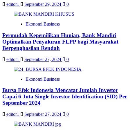
editor1
September 29, 2024
0
Ekonomi Business
Permudah Kepemilikan Hunian, Bank Mandiri
Optimalkan Penyaluran FLPP bagi Masyarakat
Berpenghasilan Rendah
editor1
September 27, 2024
0
Ekonomi Business
Bursa Efek Indonesia Mencatat Jumlah Investor
Capai 6 Juta Single Investor Identification (SID) Per
September 2024
editor1
September 27, 2024
0