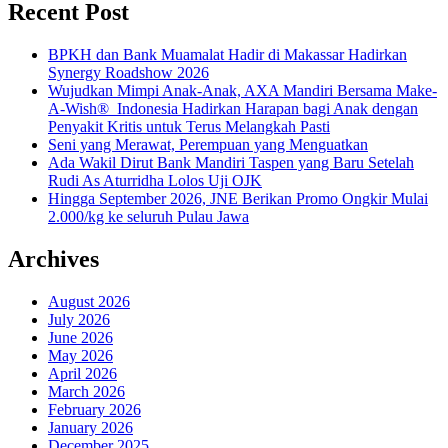
Recent Post
BPKH dan Bank Muamalat Hadir di Makassar Hadirkan
Synergy Roadshow 2026
Wujudkan Mimpi Anak-Anak, AXA Mandiri Bersama Make-
A-Wish® Indonesia Hadirkan Harapan bagi Anak dengan
Penyakit Kritis untuk Terus Melangkah Pasti
Seni yang Merawat, Perempuan yang Menguatkan
Ada Wakil Dirut Bank Mandiri Taspen yang Baru Setelah
Rudi As Aturridha Lolos Uji OJK
Hingga September 2026, JNE Berikan Promo Ongkir Mulai
2.000/kg ke seluruh Pulau Jawa
Archives
August 2026
July 2026
June 2026
May 2026
April 2026
March 2026
February 2026
January 2026
December 2025