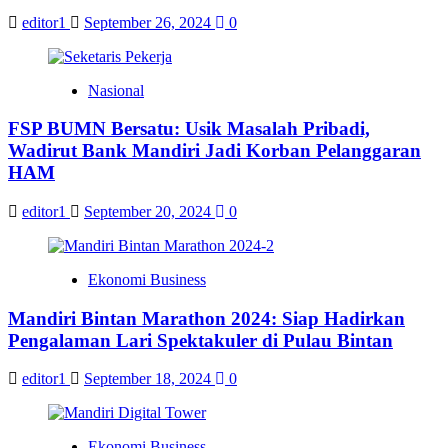
editor1
September 26, 2024
0
Nasional
FSP BUMN Bersatu: Usik Masalah Pribadi,
Wadirut Bank Mandiri Jadi Korban Pelanggaran
HAM
editor1
September 20, 2024
0
Ekonomi Business
Mandiri Bintan Marathon 2024: Siap Hadirkan
Pengalaman Lari Spektakuler di Pulau Bintan
editor1
September 18, 2024
0
Ekonomi Business