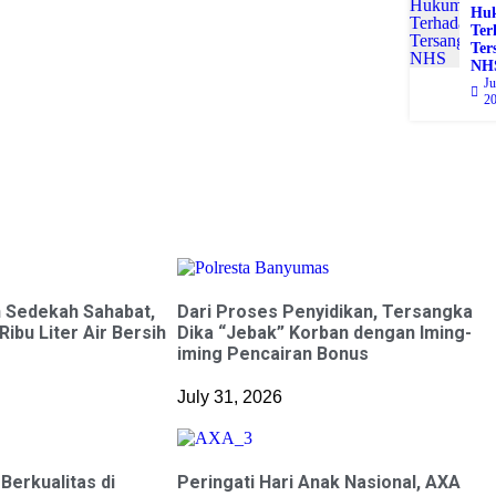
Hu
Ter
Ter
NH
Ju
2
 Sedekah Sahabat,
Dari Proses Penyidikan, Tersangka
ibu Liter Air Bersih
Dika “Jebak” Korban dengan Iming-
iming Pencairan Bonus
July 31, 2026
Berkualitas di
Peringati Hari Anak Nasional, AXA