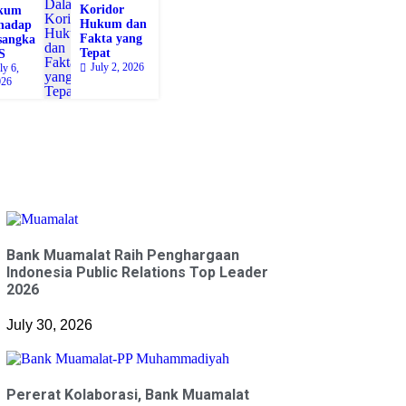
Koridor
kum
Hukum dan
hadap
Fakta yang
sangka
Tepat
S
July 2, 2026
ly 6,
026
Bank Muamalat Raih Penghargaan
Indonesia Public Relations Top Leader
2026
July 30, 2026
Pererat Kolaborasi, Bank Muamalat