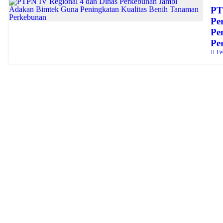
PT
Pe
Pe
Pe
Fe