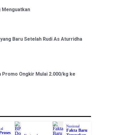
g Menguatkan
 yang Baru Setelah Rudi As Aturridha
 Promo Ongkir Mulai 2.000/kg ke
Nasional
al
Fakta Baru
Proses