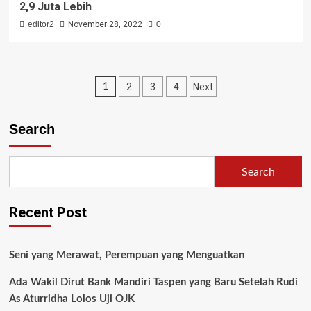
2,9 Juta Lebih
editor2
November 28, 2022
0
2
3
4
Next
1
Search
Search
Recent Post
Seni yang Merawat, Perempuan yang Menguatkan
Ada Wakil Dirut Bank Mandiri Taspen yang Baru Setelah Rudi
As Aturridha Lolos Uji OJK