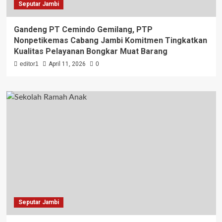
Seputar Jambi
Gandeng PT Cemindo Gemilang, PTP
Nonpetikemas Cabang Jambi Komitmen Tingkatkan
Kualitas Pelayanan Bongkar Muat Barang
editor1
April 11, 2026
0
Seputar Jambi