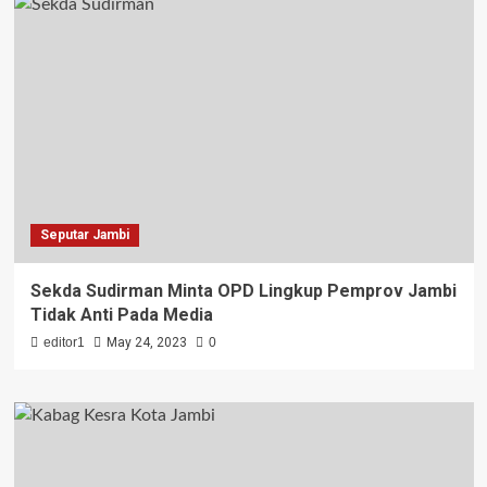
Seputar Jambi
Sekda Sudirman Minta OPD Lingkup Pemprov Jambi
Tidak Anti Pada Media
editor1
May 24, 2023
0