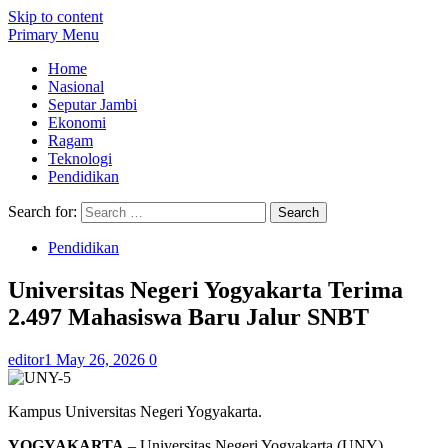
Skip to content
Primary Menu
Home
Nasional
Seputar Jambi
Ekonomi
Ragam
Teknologi
Pendidikan
Search for:
Pendidikan
Universitas Negeri Yogyakarta Terima
2.497 Mahasiswa Baru Jalur SNBT
editor1
May 26, 2026
0
Kampus Universitas Negeri Yogyakarta.
YOGYAKARTA
– Universitas Negeri Yogyakarta (UNY)