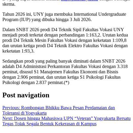
skema.
Tahun 2026 ini, UNY juga membuka International Undergraduate
Program (IUP) yang dibuka hingga 3 Juli 2026.
Dalam SNBT 2026 prodi D4 Teknik Sipil Fakultas Vokasi UNY
menjadi prodi terketat dengan perbandingan 1:163,2. Urutan kedua
prodi D4 Teknik Mesin Fakultas Vokasi dengan keketatan 1:109,8
dan urutan ketiga prodi D4 Teknik Elektro Fakultas Vokasi dengan
keketatan 1:93,3.
Sedangkan prodi yang paling banyak diminati dalam SNBT 2026
adalah D4 Administrasi Perkantoran Fakultas Vokasi dengan 3.318
peminat, disusul S1 Manajemen Fakultas Ekonomi dan Bisnis
dengan 2.906 peminat, dan urutan ketiga S1 Psikologi Fakultas
Psikologi dengan 2.837 peminat.(*)
Post navigation
Previous:
Rombongan Bhikku Bawa Pesan Perdamaian dan
Toleransi di Yogyakarta
Next:
Dosen hingga Mahasiswa UPN “Veteran” Yogyakarta Bersatu
Tegas Tolak Segala Bentuk Kekerasan di Kampus