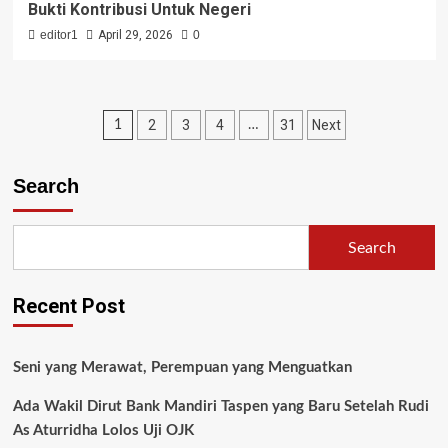
Bukti Kontribusi Untuk Negeri
editor1
April 29, 2026
0
2
3
4
31
Next
1
…
Search
Search
Recent Post
Seni yang Merawat, Perempuan yang Menguatkan
Ada Wakil Dirut Bank Mandiri Taspen yang Baru Setelah Rudi
As Aturridha Lolos Uji OJK