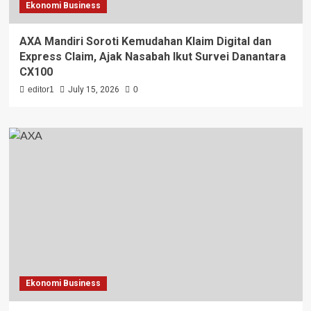
Ekonomi Business
AXA Mandiri Soroti Kemudahan Klaim Digital dan
Express Claim, Ajak Nasabah Ikut Survei Danantara
CX100
editor1
July 15, 2026
0
Ekonomi Business