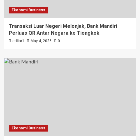
Ekonomi Business
Transaksi Luar Negeri Melonjak, Bank Mandiri
Perluas QR Antar Negara ke Tiongkok
editor1
May 4, 2026
0
Ekonomi Business