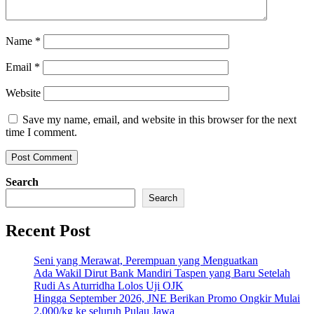
Name
*
Email
*
Website
Save my name, email, and website in this browser for the next
time I comment.
Search
Search
Recent Post
Seni yang Merawat, Perempuan yang Menguatkan
Ada Wakil Dirut Bank Mandiri Taspen yang Baru Setelah
Rudi As Aturridha Lolos Uji OJK
Hingga September 2026, JNE Berikan Promo Ongkir Mulai
2.000/kg ke seluruh Pulau Jawa