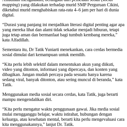
mapping
) yang dilakukan terhadap murid SMP Perguruan Cikini,
diketahui murid menghabiskan rata-rata 4–6 jam per hari di dunia
digital.
“Durasi yang panjang ini menjadikan literasi digital penting agar apa
yang mereka lihat dan alami tidak sekadar menjadi hiburan, tetapi
juga tetap aman dan bermanfaat bagi tumbuh kembang mereka,”
kata Alfadillah.
Sementara itu, Dr Tatik Yuniarti menekankan, cara cerdas bermedia
sosial dimulai dari kemampuan untuk memilih.
“Kita perlu lebih selektif dalam menentukan akun yang diikuti,
video yang ditonton, informasi yang dipercaya, dan konten yang
dibagikan. Jangan mudah percaya pada sesuatu hanya karena
sedang viral, banyak ditonton, atau sering muncul di beranda,” kata
Tatik.
Menggunakan media sosial secara cerdas, kata Tatik, juga berarti
mampu mengendalikan diri.
“Kita perlu mengatur waktu penggunaan gawai. Jika media sosial
mulai mengganggu belajar, waktu istirahat, hubungan dengan
keluarga, atau kesehatan mental, berarti kita perlu mengevaluasi cara
kita menggunakannya,” lanjut Dr. Tatik.