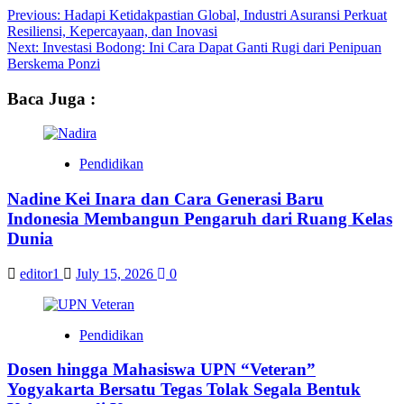
Post
Previous:
Hadapi Ketidakpastian Global, Industri Asuransi Perkuat
Resiliensi, Kepercayaan, dan Inovasi
navigation
Next:
Investasi Bodong: Ini Cara Dapat Ganti Rugi dari Penipuan
Berskema Ponzi
Baca Juga :
Pendidikan
Nadine Kei Inara dan Cara Generasi Baru
Indonesia Membangun Pengaruh dari Ruang Kelas
Dunia
editor1
July 15, 2026
0
Pendidikan
Dosen hingga Mahasiswa UPN “Veteran”
Yogyakarta Bersatu Tegas Tolak Segala Bentuk