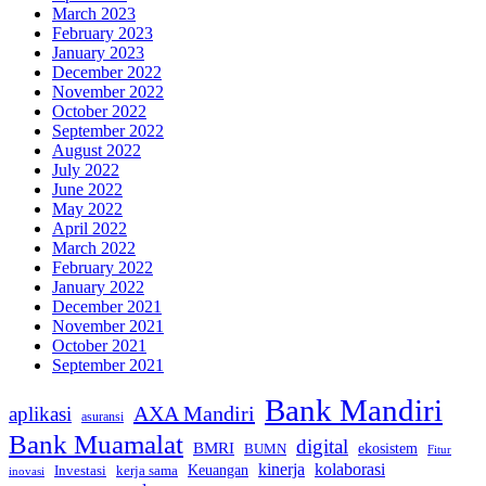
March 2023
February 2023
January 2023
December 2022
November 2022
October 2022
September 2022
August 2022
July 2022
June 2022
May 2022
April 2022
March 2022
February 2022
January 2022
December 2021
November 2021
October 2021
September 2021
Bank Mandiri
AXA Mandiri
aplikasi
asuransi
Bank Muamalat
digital
BMRI
ekosistem
BUMN
Fitur
kinerja
kolaborasi
Investasi
kerja sama
Keuangan
inovasi