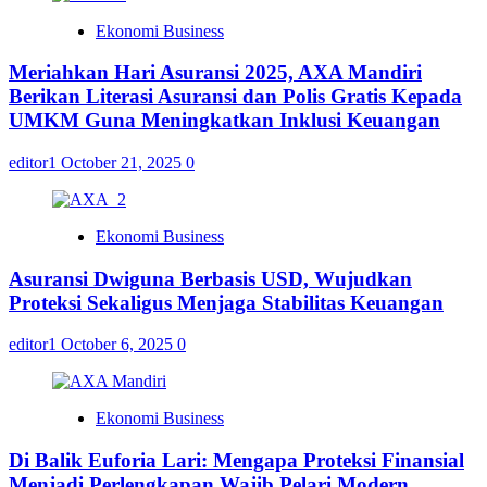
Ekonomi Business
Meriahkan Hari Asuransi 2025, AXA Mandiri
Berikan Literasi Asuransi dan Polis Gratis Kepada
UMKM Guna Meningkatkan Inklusi Keuangan
editor1
October 21, 2025
0
Ekonomi Business
Asuransi Dwiguna Berbasis USD, Wujudkan
Proteksi Sekaligus Menjaga Stabilitas Keuangan
editor1
October 6, 2025
0
Ekonomi Business
Di Balik Euforia Lari: Mengapa Proteksi Finansial
Menjadi Perlengkapan Wajib Pelari Modern