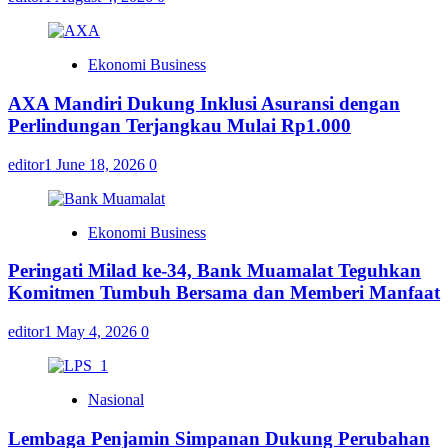
Ekonomi Business
AXA Mandiri Dukung Inklusi Asuransi dengan
Perlindungan Terjangkau Mulai Rp1.000
editor1
June 18, 2026
0
Ekonomi Business
Peringati Milad ke-34, Bank Muamalat Teguhkan
Komitmen Tumbuh Bersama dan Memberi Manfaat
editor1
May 4, 2026
0
Nasional
Lembaga Penjamin Simpanan Dukung Perubahan