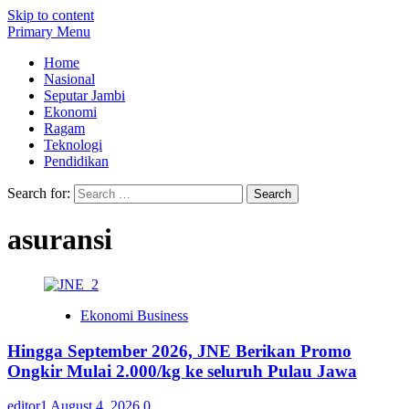
Skip to content
Primary Menu
Home
Nasional
Seputar Jambi
Ekonomi
Ragam
Teknologi
Pendidikan
Search for:
asuransi
Ekonomi Business
Hingga September 2026, JNE Berikan Promo
Ongkir Mulai 2.000/kg ke seluruh Pulau Jawa
editor1
August 4, 2026
0