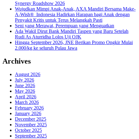
Synergy Roadshow 2026
Wujudkan Mimpi Anak-Anak, AXA Mandiri Bersama Make-
A-Wish® Indonesia Hadirkan Harapan bagi Anak dengan
Penyakit Kritis untuk Terus Melangkah Pasti
Seni yang Merawat, Perempuan yang Menguatkan
Ada Wakil Dirut Bank Mandiri Taspen yang Baru Setelah
Rudi As Aturridha Lolos Uji OJK
Hingga September 2026, JNE Berikan Promo Ongkir Mulai
2.000/kg ke seluruh Pulau Jawa
Archives
August 2026
July 2026
June 2026
May 2026
April 2026
March 2026
February 2026
January 2026
December 2025
November 2025
October 2025
September 2025