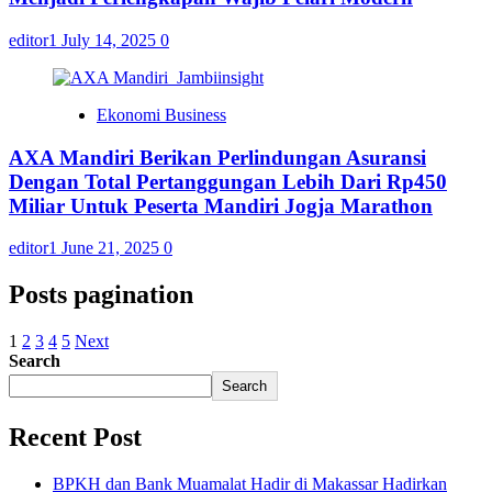
editor1
July 14, 2025
0
Ekonomi Business
AXA Mandiri Berikan Perlindungan Asuransi
Dengan Total Pertanggungan Lebih Dari Rp450
Miliar Untuk Peserta Mandiri Jogja Marathon
editor1
June 21, 2025
0
Posts pagination
1
2
3
4
5
Next
Search
Search
Recent Post
BPKH dan Bank Muamalat Hadir di Makassar Hadirkan