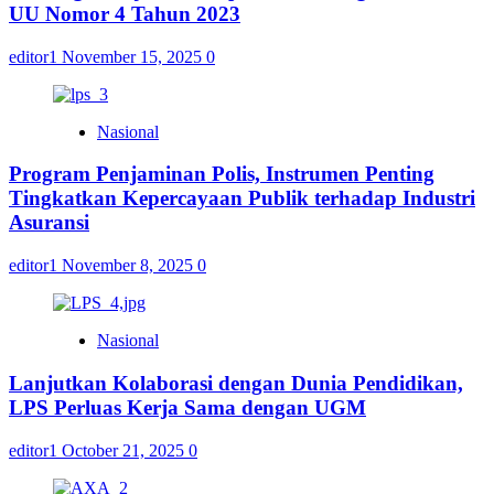
UU Nomor 4 Tahun 2023
editor1
November 15, 2025
0
Nasional
Program Penjaminan Polis, Instrumen Penting
Tingkatkan Kepercayaan Publik terhadap Industri
Asuransi
editor1
November 8, 2025
0
Nasional
Lanjutkan Kolaborasi dengan Dunia Pendidikan,
LPS Perluas Kerja Sama dengan UGM
editor1
October 21, 2025
0