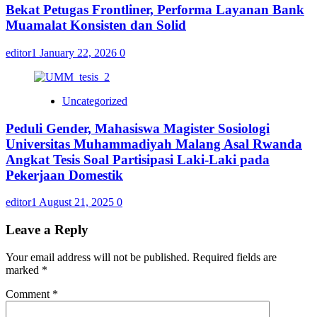
Bekat Petugas Frontliner, Performa Layanan Bank
Muamalat Konsisten dan Solid
editor1
January 22, 2026
0
Uncategorized
Peduli Gender, Mahasiswa Magister Sosiologi
Universitas Muhammadiyah Malang Asal Rwanda
Angkat Tesis Soal Partisipasi Laki-Laki pada
Pekerjaan Domestik
editor1
August 21, 2025
0
Leave a Reply
Your email address will not be published.
Required fields are
marked
*
Comment
*