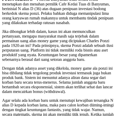
menetapkan dan menahan pemilik Cafe Kedai Tuas di Banyumas,
berinisial N alias D (36) atas dugaan penipuan investasi bodong
berkedok skema ponzi. Pelaku bahkan diduga memanipulasi lima
orang karyawan rumah makannya untuk membantu tindak penipuan
yang dilakukan terhadap ratusan nasabah.
Jika dibongkar lebih dalam, kasus ini akan memunculkan
pertanyaan, mengapa masyarakat masih saja terjebak dalam
permainan uang alias money game yang diciptakan Charles Ponzi
pada 1920-an ini? Pada prinsipnya, skema Ponzi adalah sebuah ilusi
perputaran uang. Platform ini tidak memiliki roda bisnis atau aset
produktif yang nyata. Keuntungan besar yang dipamerkan
sebenarnya berasal dari uang setoran anggota baru.
Dengan tidak adanya asset yang dikelola, money game ala ponzi ini
bisa dibilang tidak tergolong produk investasi termasuk juga bukan
produk bank. Sistem ini menuntut adanya aliran dana segar dari
korban baru secara terus-menerus. Selama jumlah anggota baru
bertambah secara eksponensial, sistem akan terlihat sehat dan lancar
dalam mencairkan bonus (withdrawal).
Agar selalu ada korban baru untuk menutupi kewajiban tersangka N
alias D kepada korban lama, maka para calon korban diiming-imingi
dengan tingkat keuntungan fantastis, yang tidak wajar. Namun,
secara matematis, skema ini akan memiliki titik jenuh. Ketika jumlah