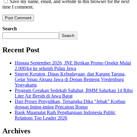
Save my name, email, and website in this browser for the next
time I comment.
Search
Search
Recent Post
Hingga September 2026, JNE Berikan Promo Ongkir Mulai
2.000/kg ke seluruh Pulau Jawa
Sinergi Keraton, Dinas Kebudayaan, dan Karang Taruna,
Gelar Sinau Aksara Jawa di Depan Benteng Vredenburg
Yogyakarta
Program Gerakan Sedekah Sahabat, BMM Salurkan 14 Ribu
Liter Air Bersih di Jawa Barat
Dari Proses Penyidikan, Tersangka Dika “Jebak” Korban
dengan Iming-iming Pencairan Bonus
Bank Muamalat Raih Penghargaan Indonesia Public
Relations Top Leader 2026
Archives