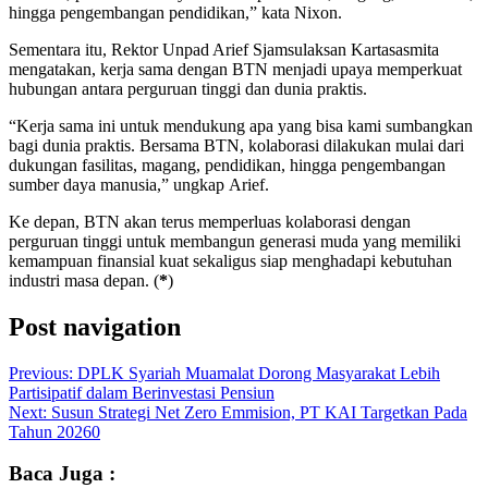
hingga pengembangan pendidikan,” kata Nixon.
Sementara itu, Rektor Unpad Arief Sjamsulaksan Kartasasmita
mengatakan, kerja sama dengan BTN menjadi upaya memperkuat
hubungan antara perguruan tinggi dan dunia praktis.
“Kerja sama ini untuk mendukung apa yang bisa kami sumbangkan
bagi dunia praktis. Bersama BTN, kolaborasi dilakukan mulai dari
dukungan fasilitas, magang, pendidikan, hingga pengembangan
sumber daya manusia,” ungkap Arief.
Ke depan, BTN akan terus memperluas kolaborasi dengan
perguruan tinggi untuk membangun generasi muda yang memiliki
kemampuan finansial kuat sekaligus siap menghadapi kebutuhan
industri masa depan. (
*
)
Post navigation
Previous:
DPLK Syariah Muamalat Dorong Masyarakat Lebih
Partisipatif dalam Berinvestasi Pensiun
Next:
Susun Strategi Net Zero Emmision, PT KAI Targetkan Pada
Tahun 20260
Baca Juga :