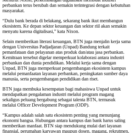
perbankan terus berubah dan semakin terintegrasi dengan kebutuhan
masyarakat.
“Dulu bank berada di belakang, sekarang bank ikut membangun
ekosistem. Ke depan sektor keuangan dan sektor riil akan semakin
menyatu karena digitalisasi,” kata Nixon.
Selain memberikan literasi keuangan, BTN juga menjalin kerja sama
dengan Universitas Padjadjaran (Unpad) Bandung terkait
pemanfataan dan pelayanan atas produk dan/atau jasa perbankan.
Kemitraan tersebut digelar memperkuat kolaborasi antara industri
perbankan dan dunia pendidikan. Melalui kerja sama dengan
Unpad, BTN juga memperkuat pengembangan ekosistem kampus
melalui pemanfaatan layanan perbankan, peningkatan sumber daya
manusia, serta pengembangan pendidikan dan riset.
BTN juga membuka kesempatan bagi mahasiswa Unpad untuk
mendapatkan pengalaman industri melalui program magang
sekaligus peluang bergabung sebagai talenta BTN, termasuk
melalui Officer Development Program (ODP).
“Kampus adalah salah satu ekosistem penting yang menunjang
ekonomi bangsa. Hubungan antara kampus dan bank harus saling
memberikan manfaat. BTN siap mendukung mulai dari layanan
finansial, perumahan karyawan maupun dosen, magang, rekrutmen,