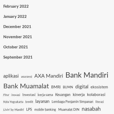
February 2022
January 2022
December 2021
November 2021
October 2021
September 2021
Bank Mandiri
AXA Mandiri
aplikasi
asuransi
Bank Muamalat
digital
BMRI
ekosistem
BUMN
kinerja
kolaborasi
Keuangan
Investasi
kerja sama
Fitur
inovasi
layanan
Lembaga Penjamin Simpanan
kredit
Kota Yogyakarta
literasi
nasabah
LPS
mobile banking
Muamalat DIN
Livin' by Mandiri