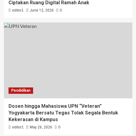
Ciptakan Ruang Digital Ramah Anak
editor1
June 12, 2026
0
Pendidikan
Dosen hingga Mahasiswa UPN “Veteran”
Yogyakarta Bersatu Tegas Tolak Segala Bentuk
Kekerasan di Kampus
editor1
May 26, 2026
0