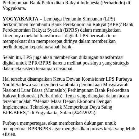
Perhimpunan Bank Perkreditan Rakyat Indonesia (Perbarindo) di
Yogyakarta.
YOGYAKARTA
– Lembaga Penjamin Simpanan (LPS)
berkomitmen membantu Bank Perekonomian Rakyat (BPR)/ Bank
Perekonomian Rakyat Syariah (BPRS) dalam meningkatkan
kinerjanya melalui transformasi digital. LPS berusaha terus
memperkuat dan mempercepat dirinya dalam memberikan
perlindungan kepada nasabah bank.
Selain itu, LPS juga akan memberikan dukungan transformasi
digital untuk BPR/BPRS karena melihat posisinya yang strategis
dalam ekosistem keuangan nasional.
Hal tersebut disampaikan Ketua Dewan Komisioner LPS Purbaya
Yudhi Sadewa saat memberi sambutan pembukaan Musyawarah
Nasional Luar Biasa (Munaslub) Perhimpunan Bank Perkreditan
Rakyat Indonesia (Perbarindo). Tema yang diangkat dalam acara
tersebut adalah “Menata Masa Depan Ekonomi Dengan
Implementasi Teknologi untuk Memperkuat Daya Saing
BPR/BPRS,” di Yogyakarta, Sabtu (24/5/2025).
Purbaya mempertegas, akan memberikan dukungan untuk
memperkuat BPR/BPRS agar menghasilkan proses kerja yang lebih
efisien.