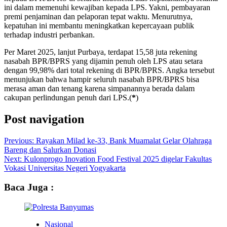
ini dalam memenuhi kewajiban kepada LPS. Yakni, pembayaran
premi penjaminan dan pelaporan tepat waktu. Menurutnya,
kepatuhan ini membantu meningkatkan kepercayaan publik
terhadap industri perbankan.
Per Maret 2025, lanjut Purbaya, terdapat 15,58 juta rekening
nasabah BPR/BPRS yang dijamin penuh oleh LPS atau setara
dengan 99,98% dari total rekening di BPR/BPRS. Angka tersebut
menunjukan bahwa hampir seluruh nasabah BPR/BPRS bisa
merasa aman dan tenang karena simpanannya berada dalam
cakupan perlindungan penuh dari LPS.(
*
)
Post navigation
Previous:
Rayakan Milad ke-33, Bank Muamalat Gelar Olahraga
Bareng dan Salurkan Donasi
Next:
Kulonprogo Inovation Food Festival 2025 digelar Fakultas
Vokasi Universitas Negeri Yogyakarta
Baca Juga :
Nasional