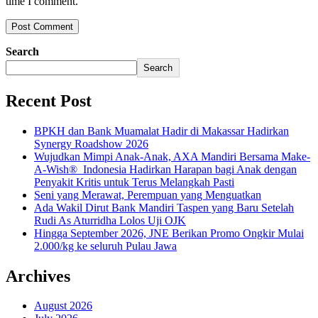
time I comment.
Search
Search
Recent Post
BPKH dan Bank Muamalat Hadir di Makassar Hadirkan
Synergy Roadshow 2026
Wujudkan Mimpi Anak-Anak, AXA Mandiri Bersama Make-
A-Wish® Indonesia Hadirkan Harapan bagi Anak dengan
Penyakit Kritis untuk Terus Melangkah Pasti
Seni yang Merawat, Perempuan yang Menguatkan
Ada Wakil Dirut Bank Mandiri Taspen yang Baru Setelah
Rudi As Aturridha Lolos Uji OJK
Hingga September 2026, JNE Berikan Promo Ongkir Mulai
2.000/kg ke seluruh Pulau Jawa
Archives
August 2026