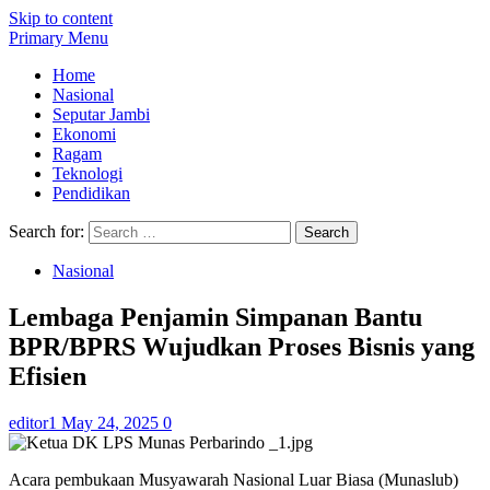
Skip to content
Primary Menu
Home
Nasional
Seputar Jambi
Ekonomi
Ragam
Teknologi
Pendidikan
Search for:
Nasional
Lembaga Penjamin Simpanan Bantu
BPR/BPRS Wujudkan Proses Bisnis yang
Efisien
editor1
May 24, 2025
0
Acara pembukaan Musyawarah Nasional Luar Biasa (Munaslub)