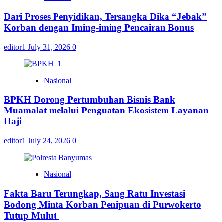
Dari Proses Penyidikan, Tersangka Dika “Jebak”
Korban dengan Iming-iming Pencairan Bonus
editor1
July 31, 2026
0
Nasional
BPKH Dorong Pertumbuhan Bisnis Bank
Muamalat melalui Penguatan Ekosistem Layanan
Haji
editor1
July 24, 2026
0
Nasional
Fakta Baru Terungkap, Sang Ratu Investasi
Bodong Minta Korban Penipuan di Purwokerto
Tutup Mulut