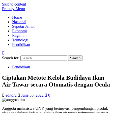
Skip to content
Primary Menu
Home
Nasional
Seputar Jambi
Ekonomi
Ragam
Teknologi
Pendidikan
Search for:
Pendidikan
Ciptakan Metote Kelola Budidaya Ikan
Air Tawar secara Otomatis dengan Ocula
editor2
June 30, 2022
0
Anggota mahasiswa UNY yang berinovasi pengembangan produk
alat pengelolaan kolam budidaya ikan air tawar terintegrasi internet