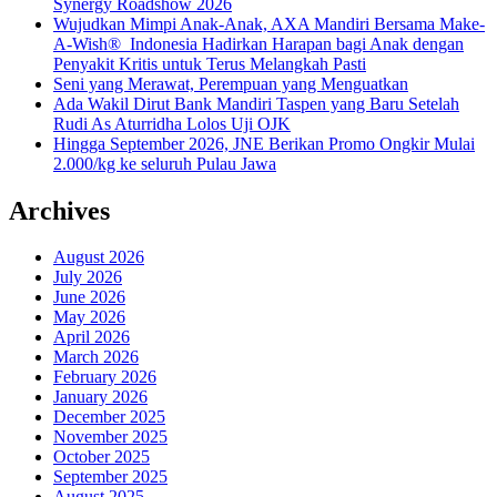
Synergy Roadshow 2026
Wujudkan Mimpi Anak-Anak, AXA Mandiri Bersama Make-
A-Wish® Indonesia Hadirkan Harapan bagi Anak dengan
Penyakit Kritis untuk Terus Melangkah Pasti
Seni yang Merawat, Perempuan yang Menguatkan
Ada Wakil Dirut Bank Mandiri Taspen yang Baru Setelah
Rudi As Aturridha Lolos Uji OJK
Hingga September 2026, JNE Berikan Promo Ongkir Mulai
2.000/kg ke seluruh Pulau Jawa
Archives
August 2026
July 2026
June 2026
May 2026
April 2026
March 2026
February 2026
January 2026
December 2025
November 2025
October 2025
September 2025
August 2025