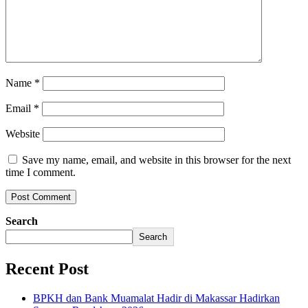
Name
*
Email
*
Website
Save my name, email, and website in this browser for the next
time I comment.
Search
Search
Recent Post
BPKH dan Bank Muamalat Hadir di Makassar Hadirkan