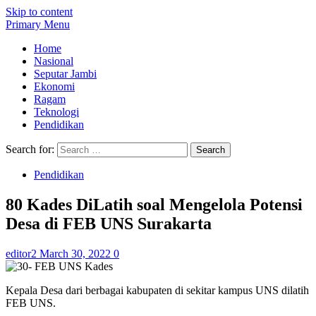
Skip to content
Primary Menu
Home
Nasional
Seputar Jambi
Ekonomi
Ragam
Teknologi
Pendidikan
Search for:
Pendidikan
80 Kades DiLatih soal Mengelola Potensi
Desa di FEB UNS Surakarta
editor2
March 30, 2022
0
Kepala Desa dari berbagai kabupaten di sekitar kampus UNS dilatih
FEB UNS.