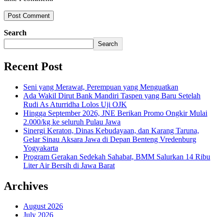
Search
Search
Recent Post
Seni yang Merawat, Perempuan yang Menguatkan
Ada Wakil Dirut Bank Mandiri Taspen yang Baru Setelah
Rudi As Aturridha Lolos Uji OJK
Hingga September 2026, JNE Berikan Promo Ongkir Mulai
2.000/kg ke seluruh Pulau Jawa
Sinergi Keraton, Dinas Kebudayaan, dan Karang Taruna,
Gelar Sinau Aksara Jawa di Depan Benteng Vredenburg
Yogyakarta
Program Gerakan Sedekah Sahabat, BMM Salurkan 14 Ribu
Liter Air Bersih di Jawa Barat
Archives
August 2026
July 2026