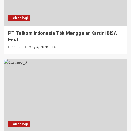
Teknologi
PT Telkom Indonesia Tbk Menggelar Kartini BISA
Fest
editor1
May 4, 2026
0
Teknologi