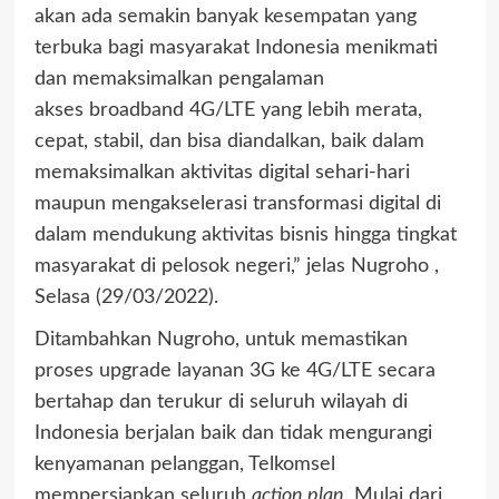
akan ada semakin banyak kesempatan yang
terbuka bagi masyarakat Indonesia menikmati
dan memaksimalkan pengalaman
akses broadband 4G/LTE yang lebih merata,
cepat, stabil, dan bisa diandalkan, baik dalam
memaksimalkan aktivitas digital sehari-hari
maupun mengakselerasi transformasi digital di
dalam mendukung aktivitas bisnis hingga tingkat
masyarakat di pelosok negeri,” jelas Nugroho ,
Selasa (29/03/2022).
Ditambahkan Nugroho, untuk memastikan
proses upgrade layanan 3G ke 4G/LTE secara
bertahap dan terukur di seluruh wilayah di
Indonesia berjalan baik dan tidak mengurangi
kenyamanan pelanggan, Telkomsel
mempersiapkan seluruh
action plan
. Mulai dari