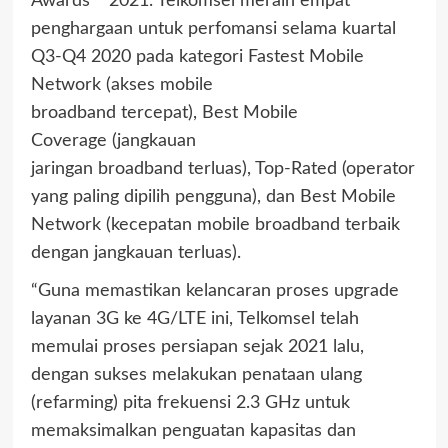
Awards™ 2021. Telkomsel meraih empat
penghargaan untuk perfomansi selama kuartal
Q3-Q4 2020 pada kategori Fastest Mobile
Network (akses mobile
broadband tercepat), Best Mobile
Coverage (jangkauan
jaringan broadband terluas), Top-Rated (operator
yang paling dipilih pengguna), dan Best Mobile
Network (kecepatan mobile broadband terbaik
dengan jangkauan terluas).
“Guna memastikan kelancaran proses upgrade
layanan 3G ke 4G/LTE ini, Telkomsel telah
memulai proses persiapan sejak 2021 lalu,
dengan sukses melakukan penataan ulang
(refarming) pita frekuensi 2.3 GHz untuk
memaksimalkan penguatan kapasitas dan