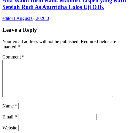
Ada Wakil Dirut Bank Mandiri Taspen yang Baru
Setelah Rudi As Aturridha Lolos Uji OJK
editor1
August 6, 2026
0
Leave a Reply
Your email address will not be published.
Required fields are
marked
*
Comment
*
Name
*
Email
*
Website