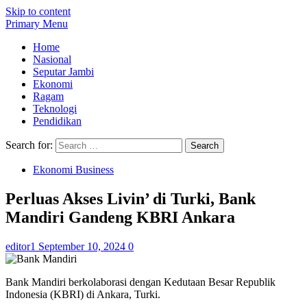
Skip to content
Primary Menu
Home
Nasional
Seputar Jambi
Ekonomi
Ragam
Teknologi
Pendidikan
Search for:
Ekonomi Business
Perluas Akses Livin’ di Turki, Bank
Mandiri Gandeng KBRI Ankara
editor1
September 10, 2024
0
Bank Mandiri berkolaborasi dengan Kedutaan Besar Republik
Indonesia (KBRI) di Ankara, Turki.