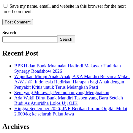
Save my name, email, and website in this browser for the next
time I comment.
Search
Search
Recent Post
BPKH dan Bank Muamalat Hadir di Makassar Hadirkan
Synergy Roadshow 2026
Wujudkan Mimpi Anak-Anak, AXA Mandiri Bersama Make-
A-Wish® Indonesia Hadirkan Harapan bagi Anak dengan
Penyakit Kritis untuk Terus Melangkah Pasti
Seni yang Merawat, Perempuan yang Menguatkan
Ada Wakil Dirut Bank Mandiri Taspen yang Baru Setelah
Rudi As Aturridha Lolos Uji OJK
Hingga September 2026, JNE Berikan Promo Ongkir Mulai
2.000/kg ke seluruh Pulau Jawa
Archives