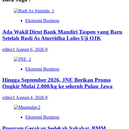
Ekonomi Business
Ada Wakil Dirut Bank Mandiri Taspen yang Baru
Setelah Rudi As Aturridha Lolos Uji OJK
editor1
August 6, 2026
0
Ekonomi Business
Hingga September 2026, JNE Berikan Promo
Ongkir Mulai 2.000/kg ke seluruh Pulau Jawa
editor1
August 4, 2026
0
Ekonomi Business
Program Gerakan Sedekah Sahabat, BMM