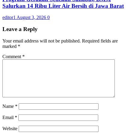
Salurkan 14 Ribu Liter Air Bersih di Jawa Barat
editor1
August 3, 2026
0
Leave a Reply
Your email address will not be published.
Required fields are
marked
*
Comment
*
Name
*
Email
*
Website