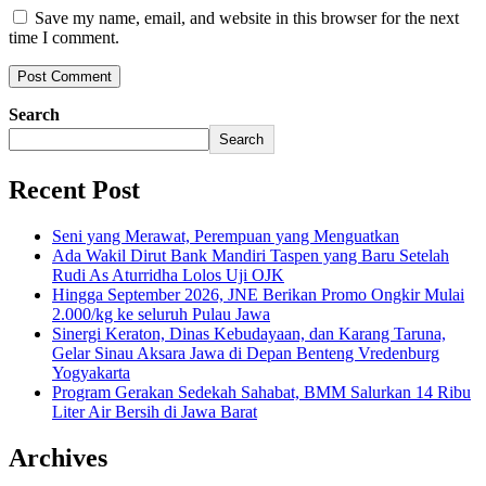
Save my name, email, and website in this browser for the next
time I comment.
Search
Search
Recent Post
Seni yang Merawat, Perempuan yang Menguatkan
Ada Wakil Dirut Bank Mandiri Taspen yang Baru Setelah
Rudi As Aturridha Lolos Uji OJK
Hingga September 2026, JNE Berikan Promo Ongkir Mulai
2.000/kg ke seluruh Pulau Jawa
Sinergi Keraton, Dinas Kebudayaan, dan Karang Taruna,
Gelar Sinau Aksara Jawa di Depan Benteng Vredenburg
Yogyakarta
Program Gerakan Sedekah Sahabat, BMM Salurkan 14 Ribu
Liter Air Bersih di Jawa Barat
Archives