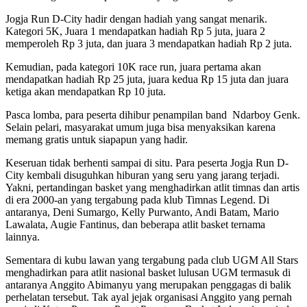
Jogja Run D-City hadir dengan hadiah yang sangat menarik.
Kategori 5K, Juara 1 mendapatkan hadiah Rp 5 juta, juara 2
memperoleh Rp 3 juta, dan juara 3 mendapatkan hadiah Rp 2 juta.
Kemudian, pada kategori 10K race run, juara pertama akan
mendapatkan hadiah Rp 25 juta, juara kedua Rp 15 juta dan juara
ketiga akan mendapatkan Rp 10 juta.
Pasca lomba, para peserta dihibur penampilan band Ndarboy Genk.
Selain pelari, masyarakat umum juga bisa menyaksikan karena
memang gratis untuk siapapun yang hadir.
Keseruan tidak berhenti sampai di situ. Para peserta Jogja Run D-
City kembali disuguhkan hiburan yang seru yang jarang terjadi.
Yakni, pertandingan basket yang menghadirkan atlit timnas dan artis
di era 2000-an yang tergabung pada klub Timnas Legend. Di
antaranya, Deni Sumargo, Kelly Purwanto, Andi Batam, Mario
Lawalata, Augie Fantinus, dan beberapa atlit basket ternama
lainnya.
Sementara di kubu lawan yang tergabung pada club UGM All Stars
menghadirkan para atlit nasional basket lulusan UGM termasuk di
antaranya Anggito Abimanyu yang merupakan penggagas di balik
perhelatan tersebut. Tak ayal jejak organisasi Anggito yang pernah