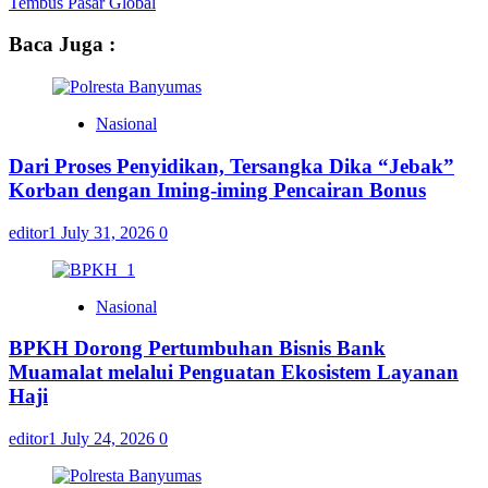
Tembus Pasar Global
Baca Juga :
Nasional
Dari Proses Penyidikan, Tersangka Dika “Jebak”
Korban dengan Iming-iming Pencairan Bonus
editor1
July 31, 2026
0
Nasional
BPKH Dorong Pertumbuhan Bisnis Bank
Muamalat melalui Penguatan Ekosistem Layanan
Haji
editor1
July 24, 2026
0