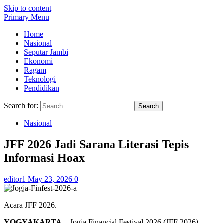
Skip to content
Primary Menu
Home
Nasional
Seputar Jambi
Ekonomi
Ragam
Teknologi
Pendidikan
Search for:
Nasional
JFF 2026 Jadi Sarana Literasi Tepis
Informasi Hoax
editor1
May 23, 2026
0
Acara JFF 2026.
YOGYAKARTA
– Jogja Financial Festival 2026 (JFF 2026)