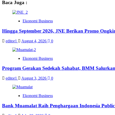
Baca Juga :
Ekonomi Business
Hingga September 2026, JNE Berikan Promo Ongkir 
editor1
August 4, 2026
0
Ekonomi Business
Program Gerakan Sedekah Sahabat, BMM Salurkan 14
editor1
August 3, 2026
0
Ekonomi Business
Bank Muamalat Raih Penghargaan Indonesia Public 