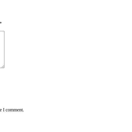
*
me I comment.