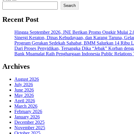
Search
Recent Post
Hingga September 2026, JNE Berikan Promo Ongkir Mulai 2.0
Sinergi Keraton, Dinas Kebudayaan, dan Karang Taruna, Gela
Program Gerakan Sedekah Sahabat, BMM Salurkan 14 Ribu Lite
Dari Proses Penyidikan, Tersangka Dika “Jebak” Korban deng
Bank Muamalat Raih Penghargaan Indonesia Public Relations
Archives
August 2026
July 2026
June 2026
May 2026
April 2026
March 2026
February 2026
January 2026
December 2025
November 2025
October 2025