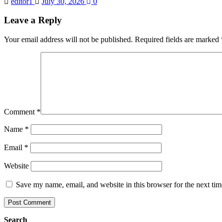
editor1
July 30, 2026
0
Leave a Reply
Your email address will not be published.
Required fields are marked
Comment
*
Name
*
Email
*
Website
Save my name, email, and website in this browser for the next ti
Search