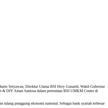
harto Setyawan, Direktur Utama BSI Hery Gunardi, Wakil Gubernur
gah & DIY Aman Santosa dalam peresmian BSI UMKM Center di
tulang punggung ekonomi nasional. Sebagai bank syariah terbesar