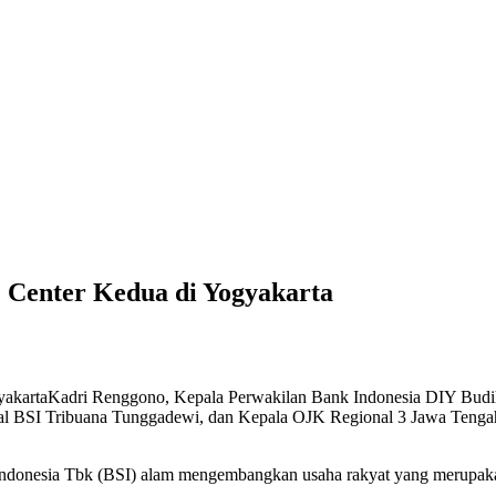
Center Kedua di Yogyakarta
yakartaKadri Renggono, Kepala Perwakilan Bank Indonesia DIY Budi
al BSI Tribuana Tunggadewi, dan Kepala OJK Regional 3 Jawa Ten
donesia Tbk (BSI) alam mengembangkan usaha rakyat yang merupakan 