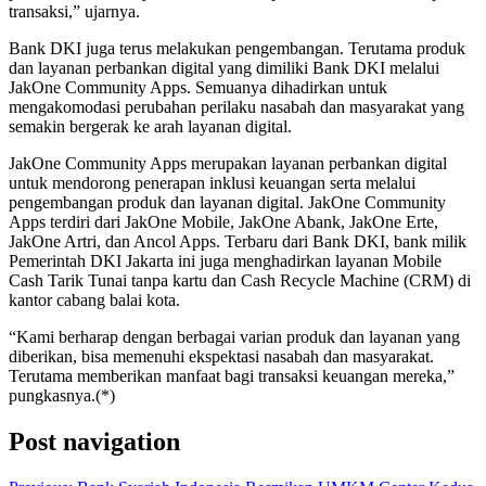
transaksi,” ujarnya.
Bank DKI juga terus melakukan pengembangan. Terutama produk
dan layanan perbankan digital yang dimiliki Bank DKI melalui
JakOne Community Apps. Semuanya dihadirkan untuk
mengakomodasi perubahan perilaku nasabah dan masyarakat yang
semakin bergerak ke arah layanan digital.
JakOne Community Apps merupakan layanan perbankan digital
untuk mendorong penerapan inklusi keuangan serta melalui
pengembangan produk dan layanan digital. JakOne Community
Apps terdiri dari JakOne Mobile, JakOne Abank, JakOne Erte,
JakOne Artri, dan Ancol Apps. Terbaru dari Bank DKI, bank milik
Pemerintah DKI Jakarta ini juga menghadirkan layanan Mobile
Cash Tarik Tunai tanpa kartu dan Cash Recycle Machine (CRM) di
kantor cabang balai kota.
“Kami berharap dengan berbagai varian produk dan layanan yang
diberikan, bisa memenuhi ekspektasi nasabah dan masyarakat.
Terutama memberikan manfaat bagi transaksi keuangan mereka,”
pungkasnya.(*)
Post navigation