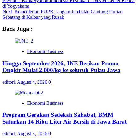
Previous:
Bank Syariah Indonesia Resmikan UMKM Center Kedua
di Yogyakarta
Next:
Kementerian PUPR Tangani Jembatan Gantung Durian
Sebatang di Kalbar yang Rusak
Baca Juga :
Ekonomi Business
Hingga September 2026, JNE Berikan Promo
Ongkir Mulai 2.000/kg ke seluruh Pulau Jawa
editor1
August 4, 2026
0
Ekonomi Business
Program Gerakan Sedekah Sahabat, BMM
Salurkan 14 Ribu Liter Air Bersih di Jawa Barat
editor1
August 3, 2026
0