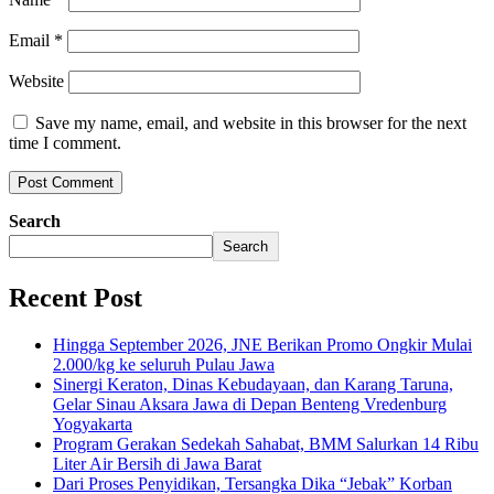
Email
*
Website
Save my name, email, and website in this browser for the next
time I comment.
Search
Search
Recent Post
Hingga September 2026, JNE Berikan Promo Ongkir Mulai
2.000/kg ke seluruh Pulau Jawa
Sinergi Keraton, Dinas Kebudayaan, dan Karang Taruna,
Gelar Sinau Aksara Jawa di Depan Benteng Vredenburg
Yogyakarta
Program Gerakan Sedekah Sahabat, BMM Salurkan 14 Ribu
Liter Air Bersih di Jawa Barat
Dari Proses Penyidikan, Tersangka Dika “Jebak” Korban