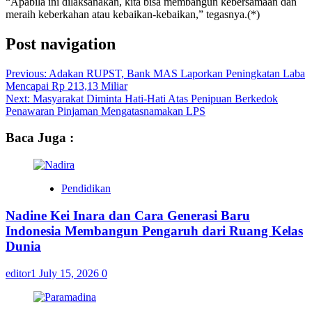
“Apabila ini dilaksanakan, kita bisa membangun kebersamaan dan
meraih keberkahan atau kebaikan-kebaikan,” tegasnya.(*)
Post navigation
Previous:
Adakan RUPST, Bank MAS Laporkan Peningkatan Laba
Mencapai Rp 213,13 Miliar
Next:
Masyarakat Diminta Hati-Hati Atas Penipuan Berkedok
Penawaran Pinjaman Mengatasnamakan LPS
Baca Juga :
Pendidikan
Nadine Kei Inara dan Cara Generasi Baru
Indonesia Membangun Pengaruh dari Ruang Kelas
Dunia
editor1
July 15, 2026
0