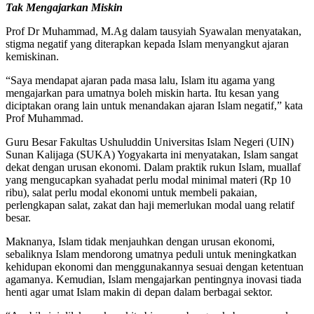
Tak Mengajarkan Miskin
Prof Dr Muhammad, M.Ag dalam tausyiah Syawalan menyatakan,
stigma negatif yang diterapkan kepada Islam menyangkut ajaran
kemiskinan.
“Saya mendapat ajaran pada masa lalu, Islam itu agama yang
mengajarkan para umatnya boleh miskin harta. Itu kesan yang
diciptakan orang lain untuk menandakan ajaran Islam negatif,” kata
Prof Muhammad.
Guru Besar Fakultas Ushuluddin Universitas Islam Negeri (UIN)
Sunan Kalijaga (SUKA) Yogyakarta ini menyatakan, Islam sangat
dekat dengan urusan ekonomi. Dalam praktik rukun Islam, muallaf
yang mengucapkan syahadat perlu modal minimal materi (Rp 10
ribu), salat perlu modal ekonomi untuk membeli pakaian,
perlengkapan salat, zakat dan haji memerlukan modal uang relatif
besar.
Maknanya, Islam tidak menjauhkan dengan urusan ekonomi,
sebaliknya Islam mendorong umatnya peduli untuk meningkatkan
kehidupan ekonomi dan menggunakannya sesuai dengan ketentuan
agamanya. Kemudian, Islam mengajarkan pentingnya inovasi tiada
henti agar umat Islam makin di depan dalam berbagai sektor.