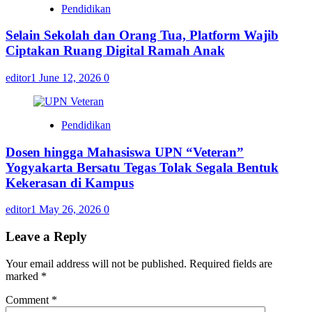
Pendidikan
Selain Sekolah dan Orang Tua, Platform Wajib
Ciptakan Ruang Digital Ramah Anak
editor1
June 12, 2026
0
Pendidikan
Dosen hingga Mahasiswa UPN “Veteran”
Yogyakarta Bersatu Tegas Tolak Segala Bentuk
Kekerasan di Kampus
editor1
May 26, 2026
0
Leave a Reply
Your email address will not be published.
Required fields are
marked
*
Comment
*