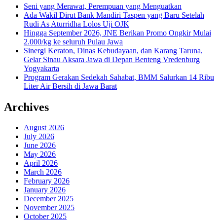
Seni yang Merawat, Perempuan yang Menguatkan
Ada Wakil Dirut Bank Mandiri Taspen yang Baru Setelah
Rudi As Aturridha Lolos Uji OJK
Hingga September 2026, JNE Berikan Promo Ongkir Mulai
2.000/kg ke seluruh Pulau Jawa
Sinergi Keraton, Dinas Kebudayaan, dan Karang Taruna,
Gelar Sinau Aksara Jawa di Depan Benteng Vredenburg
Yogyakarta
Program Gerakan Sedekah Sahabat, BMM Salurkan 14 Ribu
Liter Air Bersih di Jawa Barat
Archives
August 2026
July 2026
June 2026
May 2026
April 2026
March 2026
February 2026
January 2026
December 2025
November 2025
October 2025