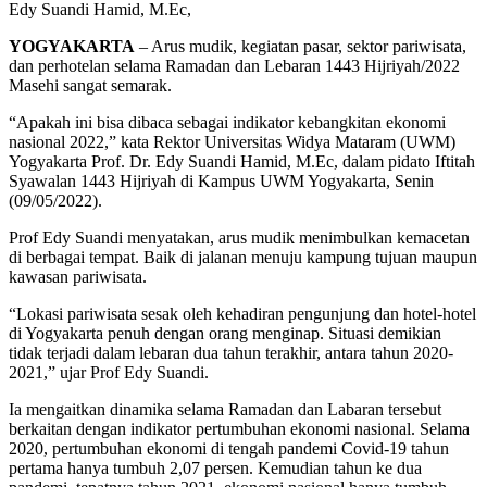
Edy Suandi Hamid, M.Ec,
YOGYAKARTA
– Arus mudik, kegiatan pasar, sektor pariwisata,
dan perhotelan selama Ramadan dan Lebaran 1443 Hijriyah/2022
Masehi sangat semarak.
“Apakah ini bisa dibaca sebagai indikator kebangkitan ekonomi
nasional 2022,” kata Rektor Universitas Widya Mataram (UWM)
Yogyakarta Prof. Dr. Edy Suandi Hamid, M.Ec, dalam pidato Iftitah
Syawalan 1443 Hijriyah di Kampus UWM Yogyakarta, Senin
(09/05/2022).
Prof Edy Suandi menyatakan, arus mudik menimbulkan kemacetan
di berbagai tempat. Baik di jalanan menuju kampung tujuan maupun
kawasan pariwisata.
“Lokasi pariwisata sesak oleh kehadiran pengunjung dan hotel-hotel
di Yogyakarta penuh dengan orang menginap. Situasi demikian
tidak terjadi dalam lebaran dua tahun terakhir, antara tahun 2020-
2021,” ujar Prof Edy Suandi.
Ia mengaitkan dinamika selama Ramadan dan Labaran tersebut
berkaitan dengan indikator pertumbuhan ekonomi nasional. Selama
2020, pertumbuhan ekonomi di tengah pandemi Covid-19 tahun
pertama hanya tumbuh 2,07 persen. Kemudian tahun ke dua