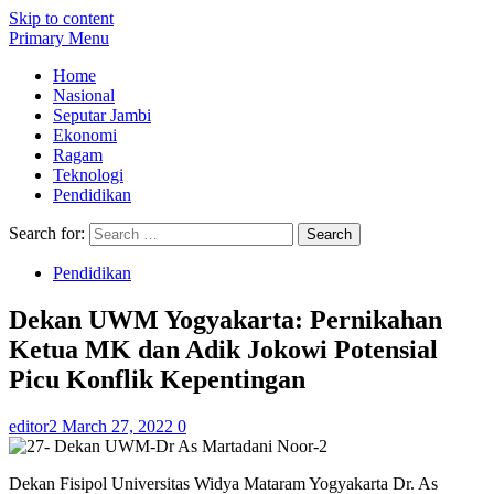
Skip to content
Primary Menu
Home
Nasional
Seputar Jambi
Ekonomi
Ragam
Teknologi
Pendidikan
Search for:
Pendidikan
Dekan UWM Yogyakarta: Pernikahan
Ketua MK dan Adik Jokowi Potensial
Picu Konflik Kepentingan
editor2
March 27, 2022
0
Dekan Fisipol Universitas Widya Mataram Yogyakarta Dr. As