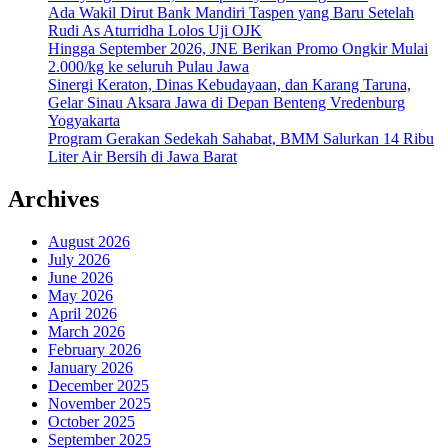
Ada Wakil Dirut Bank Mandiri Taspen yang Baru Setelah
Rudi As Aturridha Lolos Uji OJK
Hingga September 2026, JNE Berikan Promo Ongkir Mulai
2.000/kg ke seluruh Pulau Jawa
Sinergi Keraton, Dinas Kebudayaan, dan Karang Taruna,
Gelar Sinau Aksara Jawa di Depan Benteng Vredenburg
Yogyakarta
Program Gerakan Sedekah Sahabat, BMM Salurkan 14 Ribu
Liter Air Bersih di Jawa Barat
Archives
August 2026
July 2026
June 2026
May 2026
April 2026
March 2026
February 2026
January 2026
December 2025
November 2025
October 2025
September 2025