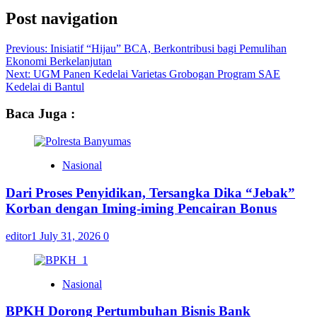
Post navigation
Previous:
Inisiatif “Hijau” BCA, Berkontribusi bagi Pemulihan
Ekonomi Berkelanjutan
Next:
UGM Panen Kedelai Varietas Grobogan Program SAE
Kedelai di Bantul
Baca Juga :
Nasional
Dari Proses Penyidikan, Tersangka Dika “Jebak”
Korban dengan Iming-iming Pencairan Bonus
editor1
July 31, 2026
0
Nasional
BPKH Dorong Pertumbuhan Bisnis Bank