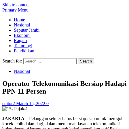
Skip to content
Primary Menu
Home
Nasional
Seputar Jambi
Ekonomi
Ragam
Teknologi
Pendidikan
Search for:
Nasional
Operator Telekomunikasi Bersiap Hadapi
PPN 11 Persen
editor2
March 15, 2022
0
JAKARTA
– Pelanggan seluler harus bersiap-siap untuk merogoh
kocek lebih dalam lagi, dalam menikmati layanan telekomunikasi
bulan depan. Alasannya, pemerintah bakal menaikkan tarif Pajak