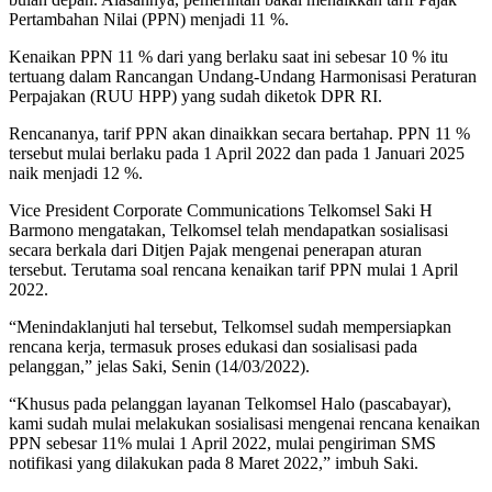
Pertambahan Nilai (PPN) menjadi 11 %.
Kenaikan PPN 11 % dari yang berlaku saat ini sebesar 10 % itu
tertuang dalam Rancangan Undang-Undang Harmonisasi Peraturan
Perpajakan (RUU HPP) yang sudah diketok DPR RI.
Rencananya, tarif PPN akan dinaikkan secara bertahap. PPN 11 %
tersebut mulai berlaku pada 1 April 2022 dan pada 1 Januari 2025
naik menjadi 12 %.
Vice President Corporate Communications Telkomsel Saki H
Barmono mengatakan, Telkomsel telah mendapatkan sosialisasi
secara berkala dari Ditjen Pajak mengenai penerapan aturan
tersebut. Terutama soal rencana kenaikan tarif PPN mulai 1 April
2022.
“Menindaklanjuti hal tersebut, Telkomsel sudah mempersiapkan
rencana kerja, termasuk proses edukasi dan sosialisasi pada
pelanggan,” jelas Saki, Senin (14/03/2022).
“Khusus pada pelanggan layanan Telkomsel Halo (pascabayar),
kami sudah mulai melakukan sosialisasi mengenai rencana kenaikan
PPN sebesar 11% mulai 1 April 2022, mulai pengiriman SMS
notifikasi yang dilakukan pada 8 Maret 2022,” imbuh Saki.