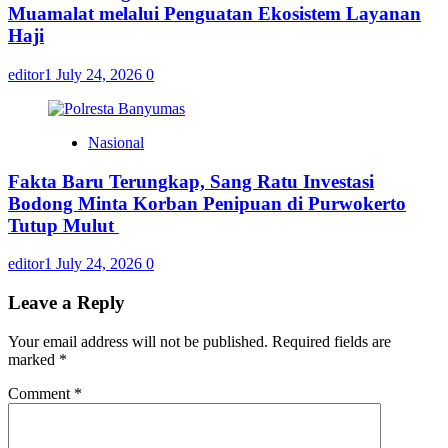
Muamalat melalui Penguatan Ekosistem Layanan
Haji
editor1
July 24, 2026
0
Nasional
Fakta Baru Terungkap, Sang Ratu Investasi
Bodong Minta Korban Penipuan di Purwokerto
Tutup Mulut
editor1
July 24, 2026
0
Leave a Reply
Your email address will not be published.
Required fields are
marked
*
Comment
*