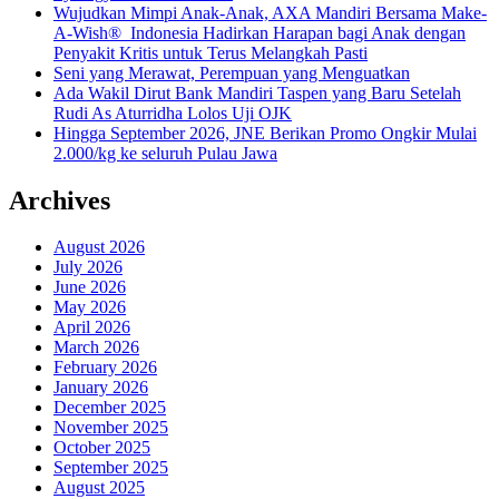
Wujudkan Mimpi Anak-Anak, AXA Mandiri Bersama Make-
A-Wish® Indonesia Hadirkan Harapan bagi Anak dengan
Penyakit Kritis untuk Terus Melangkah Pasti
Seni yang Merawat, Perempuan yang Menguatkan
Ada Wakil Dirut Bank Mandiri Taspen yang Baru Setelah
Rudi As Aturridha Lolos Uji OJK
Hingga September 2026, JNE Berikan Promo Ongkir Mulai
2.000/kg ke seluruh Pulau Jawa
Archives
August 2026
July 2026
June 2026
May 2026
April 2026
March 2026
February 2026
January 2026
December 2025
November 2025
October 2025
September 2025
August 2025