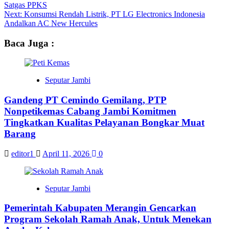
Satgas PPKS
navigation
Next:
Konsumsi Rendah Listrik, PT LG Electronics Indonesia
Andalkan AC New Hercules
Baca Juga :
Seputar Jambi
Gandeng PT Cemindo Gemilang, PTP
Nonpetikemas Cabang Jambi Komitmen
Tingkatkan Kualitas Pelayanan Bongkar Muat
Barang
editor1
April 11, 2026
0
Seputar Jambi
Pemerintah Kabupaten Merangin Gencarkan
Program Sekolah Ramah Anak, Untuk Menekan