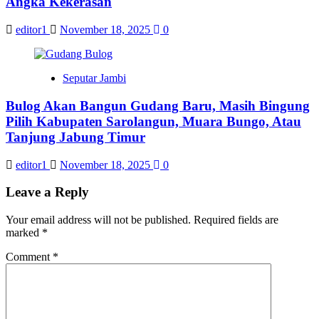
Angka Kekerasan
editor1
November 18, 2025
0
Seputar Jambi
Bulog Akan Bangun Gudang Baru, Masih Bingung
Pilih Kabupaten Sarolangun, Muara Bungo, Atau
Tanjung Jabung Timur
editor1
November 18, 2025
0
Leave a Reply
Your email address will not be published.
Required fields are
marked
*
Comment
*