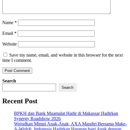
Name
*
Email
*
Website
Save my name, email, and website in this browser for the next
time I comment.
Search
Search
Recent Post
BPKH dan Bank Muamalat Hadir di Makassar Hadirkan
Synergy Roadshow 2026
Wujudkan Mimpi Anak-Anak, AXA Mandiri Bersama Make-
A-Wish® Indonesia Hadirkan Harapan bagi Anak dengan