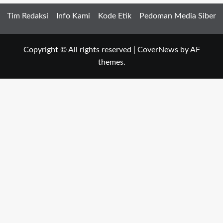
Tim Redaksi
Info Kami
Kode Etik
Pedoman Media Siber
Copyright © All rights reserved
|
CoverNews
by AF
themes.