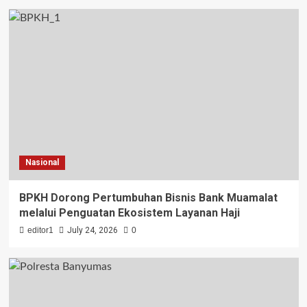
Nasional
BPKH Dorong Pertumbuhan Bisnis Bank Muamalat
melalui Penguatan Ekosistem Layanan Haji
editor1
July 24, 2026
0