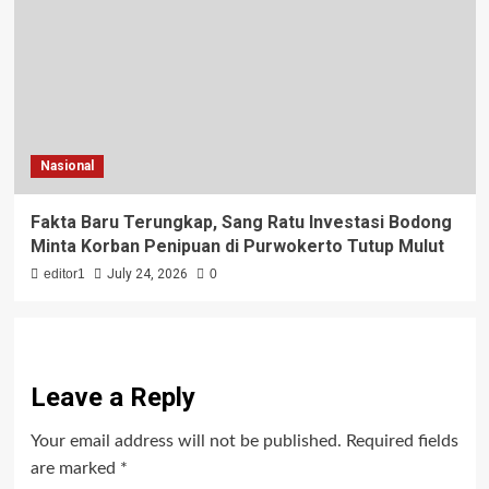
Nasional
Fakta Baru Terungkap, Sang Ratu Investasi Bodong
Minta Korban Penipuan di Purwokerto Tutup Mulut
editor1
July 24, 2026
0
Leave a Reply
Your email address will not be published.
Required fields
are marked
*