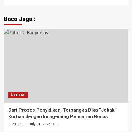
Baca Juga :
Nasional
Dari Proses Penyidikan, Tersangka Dika “Jebak”
Korban dengan Iming-iming Pencairan Bonus
editor1
July 31, 2026
0