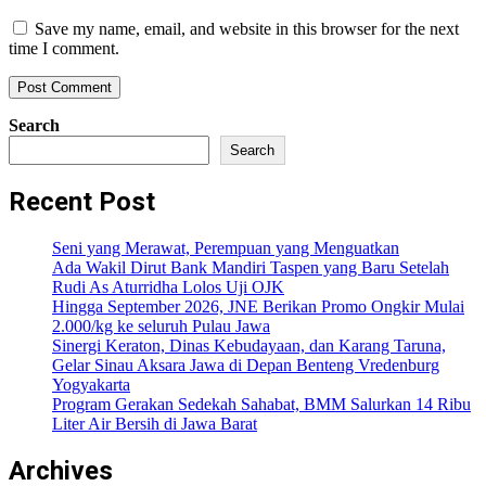
Save my name, email, and website in this browser for the next
time I comment.
Search
Search
Recent Post
Seni yang Merawat, Perempuan yang Menguatkan
Ada Wakil Dirut Bank Mandiri Taspen yang Baru Setelah
Rudi As Aturridha Lolos Uji OJK
Hingga September 2026, JNE Berikan Promo Ongkir Mulai
2.000/kg ke seluruh Pulau Jawa
Sinergi Keraton, Dinas Kebudayaan, dan Karang Taruna,
Gelar Sinau Aksara Jawa di Depan Benteng Vredenburg
Yogyakarta
Program Gerakan Sedekah Sahabat, BMM Salurkan 14 Ribu
Liter Air Bersih di Jawa Barat
Archives