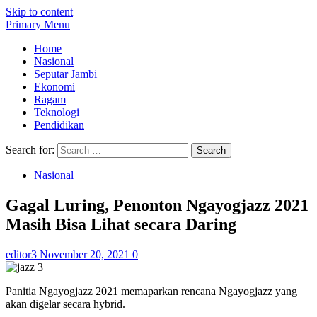
Skip to content
Primary Menu
Home
Nasional
Seputar Jambi
Ekonomi
Ragam
Teknologi
Pendidikan
Search for:
Nasional
Gagal Luring, Penonton Ngayogjazz 2021
Masih Bisa Lihat secara Daring
editor3
November 20, 2021
0
Panitia Ngayogjazz 2021 memaparkan rencana Ngayogjazz yang
akan digelar secara hybrid.