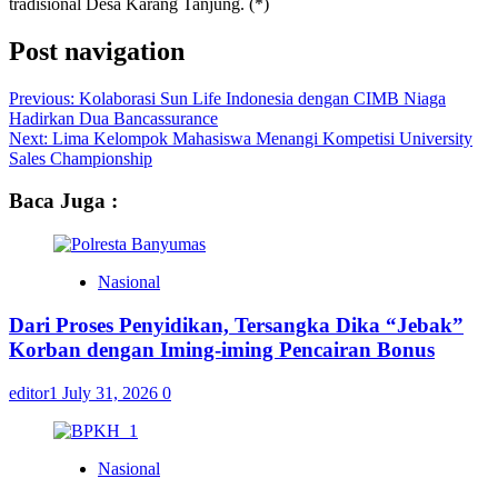
tradisional Desa Karang Tanjung. (*)
Post navigation
Previous:
Kolaborasi Sun Life Indonesia dengan CIMB Niaga
Hadirkan Dua Bancassurance
Next:
Lima Kelompok Mahasiswa Menangi Kompetisi University
Sales Championship
Baca Juga :
Nasional
Dari Proses Penyidikan, Tersangka Dika “Jebak”
Korban dengan Iming-iming Pencairan Bonus
editor1
July 31, 2026
0
Nasional