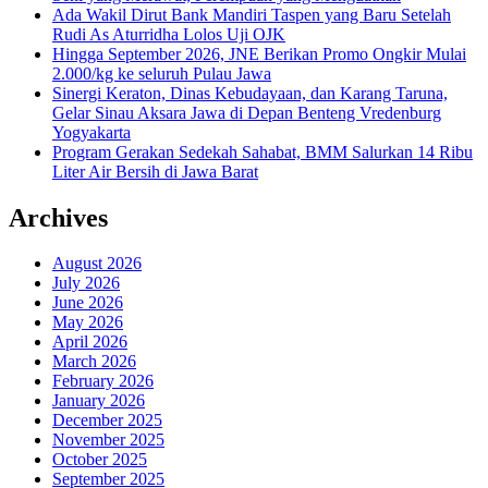
Ada Wakil Dirut Bank Mandiri Taspen yang Baru Setelah
Rudi As Aturridha Lolos Uji OJK
Hingga September 2026, JNE Berikan Promo Ongkir Mulai
2.000/kg ke seluruh Pulau Jawa
Sinergi Keraton, Dinas Kebudayaan, dan Karang Taruna,
Gelar Sinau Aksara Jawa di Depan Benteng Vredenburg
Yogyakarta
Program Gerakan Sedekah Sahabat, BMM Salurkan 14 Ribu
Liter Air Bersih di Jawa Barat
Archives
August 2026
July 2026
June 2026
May 2026
April 2026
March 2026
February 2026
January 2026
December 2025
November 2025
October 2025
September 2025