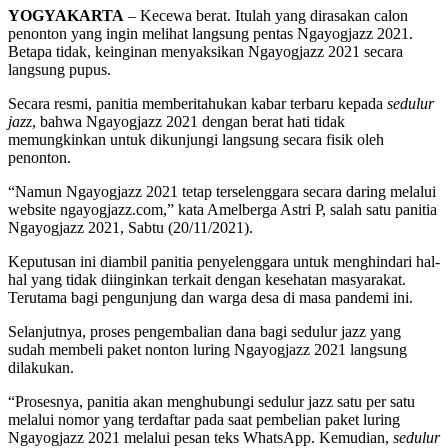
YOGYAKARTA
– Kecewa berat. Itulah yang dirasakan calon
penonton yang ingin melihat langsung pentas Ngayogjazz 2021.
Betapa tidak, keinginan menyaksikan Ngayogjazz 2021 secara
langsung pupus.
Secara resmi, panitia memberitahukan kabar terbaru kepada
sedulur
jazz
, bahwa Ngayogjazz 2021 dengan berat hati tidak
memungkinkan untuk dikunjungi langsung secara fisik oleh
penonton.
“Namun Ngayogjazz 2021 tetap terselenggara secara daring melalui
website ngayogjazz.com,” kata Amelberga Astri P, salah satu panitia
Ngayogjazz 2021, Sabtu (20/11/2021).
Keputusan ini diambil panitia penyelenggara untuk menghindari hal-
hal yang tidak diinginkan terkait dengan kesehatan masyarakat.
Terutama bagi pengunjung dan warga desa di masa pandemi ini.
Selanjutnya, proses pengembalian dana bagi sedulur jazz yang
sudah membeli paket nonton luring Ngayogjazz 2021 langsung
dilakukan.
“Prosesnya, panitia akan menghubungi sedulur jazz satu per satu
melalui nomor yang terdaftar pada saat pembelian paket luring
Ngayogjazz 2021 melalui pesan teks WhatsApp. Kemudian,
sedulur