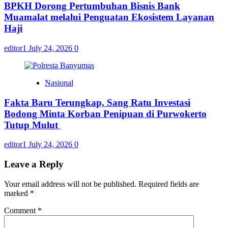
BPKH Dorong Pertumbuhan Bisnis Bank
Muamalat melalui Penguatan Ekosistem Layanan
Haji
editor1
July 24, 2026
0
Nasional
Fakta Baru Terungkap, Sang Ratu Investasi
Bodong Minta Korban Penipuan di Purwokerto
Tutup Mulut
editor1
July 24, 2026
0
Leave a Reply
Your email address will not be published.
Required fields are
marked
*
Comment
*