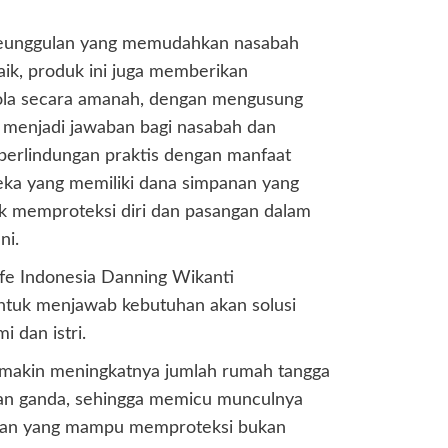
 keunggulan yang memudahkan nasabah
aik, produk ini juga memberikan
lola secara amanah, dengan mengusung
at menjadi jawaban bagi nasabah dan
perlindungan praktis dengan manfaat
eka yang memiliki dana simpanan yang
k memproteksi diri dan pasangan dalam
ni.
Life Indonesia Danning Wikanti
untuk menjawab kebutuhan akan solusi
 dan istri.
semakin meningkatnya jumlah rumah tangga
an ganda, sehingga memicu munculnya
ngan yang mampu memproteksi bukan