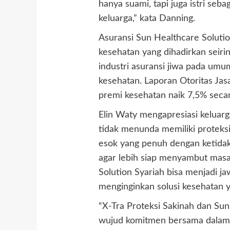
hanya suami, tapi juga istri se
keluarga,” kata Danning.
Asuransi Sun Healthcare Soluti
kesehatan yang dihadirkan seiri
industri asuransi jiwa pada um
kesehatan. Laporan Otoritas Ja
premi kesehatan naik 7,5% seca
Elin Waty mengapresiasi keluar
tidak menunda memiliki proteksi
esok yang penuh dengan ketidakp
agar lebih siap menyambut mas
Solution Syariah bisa menjadi j
menginginkan solusi kesehatan 
“X-Tra Proteksi Sakinah dan Sun
wujud komitmen bersama dalam 