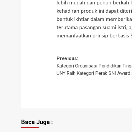
lebih mudah dan penuh berkah b
kehadiran produk ini dapat dite
bentuk ikhtiar dalam memberikan
terutama pasangan suami istri, 
memanfaatkan prinsip berbasis Sy
Previous:
Kategori Organisasi Pendidikan Tingg
UNY Raih Kategori Perak SNI Award
Baca Juga :