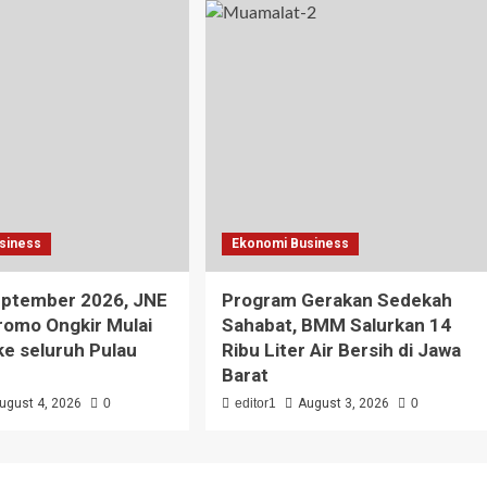
siness
Ekonomi Business
eptember 2026, JNE
Program Gerakan Sedekah
romo Ongkir Mulai
Sahabat, BMM Salurkan 14
ke seluruh Pulau
Ribu Liter Air Bersih di Jawa
Barat
ugust 4, 2026
0
editor1
August 3, 2026
0