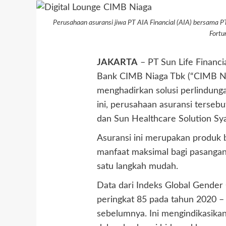
Perusahaan asuransi jiwa PT AIA Financial (AIA) bersama
Fortu
JAKARTA
– PT Sun Life Financia
Bank CIMB Niaga Tbk (“CIMB Ni
menghadirkan solusi perlindunga
ini, perusahaan asuransi terseb
dan Sun Healthcare Solution Sy
Asuransi ini merupakan produk 
manfaat maksimal bagi pasangan 
satu langkah mudah.
Data dari Indeks Global Gender
peringkat 85 pada tahun 2020 –
sebelumnya. Ini mengindikasikan 