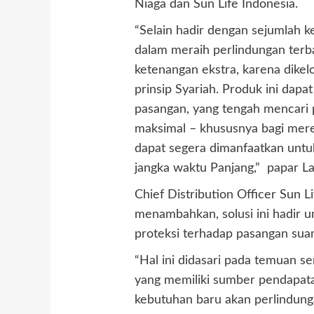
Niaga dan Sun Life Indonesia.
“Selain hadir dengan sejumlah
dalam meraih perlindungan terb
ketenangan ekstra, karena dike
prinsip Syariah. Produk ini dap
pasangan, yang tengah mencari 
maksimal – khususnya bagi mer
dapat segera dimanfaatkan untu
jangka waktu Panjang,” papar La
Chief Distribution Officer Sun 
menambahkan, solusi ini hadir 
proteksi terhadap pasangan suami
“Hal ini didasari pada temuan 
yang memiliki sumber pendapat
kebutuhan baru akan perlindu