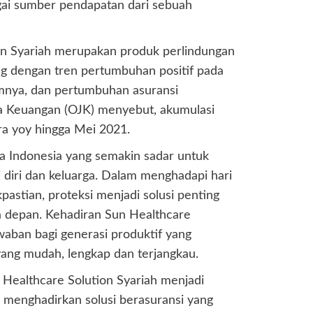
bagai sumber pendapatan dari sebuah
on Syariah merupakan produk perlindungan
ng dengan tren pertumbuhan positif pada
umnya, dan pertumbuhan asuransi
sa Keuangan (OJK) menyebut, akumulasi
ra yoy hingga Mei 2021.
ga Indonesia yang semakin sadar untuk
 diri dan keluarga. Dalam menghadapi hari
astian, proteksi menjadi solusi penting
a depan. Kehadiran Sun Healthcare
awaban bagi generasi produktif yang
yang mudah, lengkap dan terjangkau.
 Healthcare Solution Syariah menjadi
menghadirkan solusi berasuransi yang