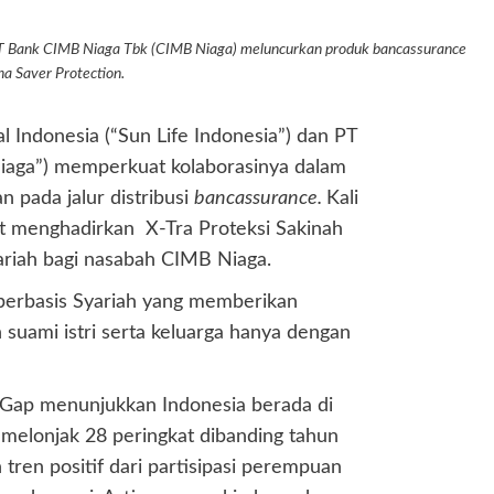
 PT Bank CIMB Niaga Tbk (CIMB Niaga) meluncurkan produk bancassurance
na Saver Protection.
l Indonesia (“Sun Life Indonesia”) dan PT
aga”) memperkuat kolaborasinya dalam
n pada jalur distribusi
bancassurance
.
Kali
ut menghadirkan X-Tra Proteksi Sakinah
ariah bagi nasabah CIMB Niaga.
berbasis Syariah yang memberikan
suami istri serta keluarga hanya dengan
 Gap menunjukkan Indonesia berada di
 melonjak 28 peringkat dibanding tahun
tren positif dari partisipasi perempuan