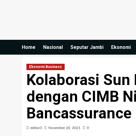
Home
Nasional
Seputar Jambi
Ekonomi
Ekonomi Business
Kolaborasi Sun 
dengan CIMB Ni
Bancassurance
editor3
November 20, 2021
0