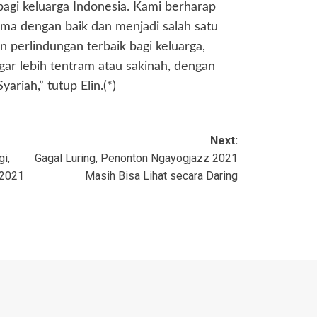
agi keluarga Indonesia. Kami berharap
rima dengan baik dan menjadi salah satu
 perlindungan terbaik bagi keluarga,
agar lebih tentram atau sakinah, dengan
ariah,” tutup Elin.(*)
Next:
i,
Gagal Luring, Penonton Ngayogjazz 2021
 2021
Masih Bisa Lihat secara Daring