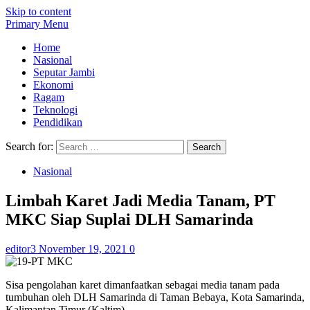
Skip to content
Primary Menu
Home
Nasional
Seputar Jambi
Ekonomi
Ragam
Teknologi
Pendidikan
Search for:
Nasional
Limbah Karet Jadi Media Tanam, PT
MKC Siap Suplai DLH Samarinda
editor3
November 19, 2021
0
Sisa pengolahan karet dimanfaatkan sebagai media tanam pada
tumbuhan oleh DLH Samarinda di Taman Bebaya, Kota Samarinda,
Kalimantan Timur (Kaltim).