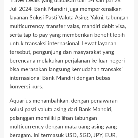
Travel Deals yang diadakan dari 24 sampai 28
Juli 2024, Bank Mandiri juga memperkenalkan
layanan Solusi Pasti Valuta Asing. Yakni, tabungan
multicurrency, transfer valas, mandiri debit visa,
serta tap to pay yang memberikan benefit lebih
untuk transaksi internasional. Lewat layanan
tersebut, pengunjung dan masyarakat yang
berencana melakukan perjalanan ke luar negeri
bisa merasakan langsung kemudahan transaksi
internasional Bank Mandiri dengan bebas
konversi kurs.
Aquarius menambahkan, dengan penawaran
solusi pasti valuta asing dari Bank Mandiri,
pelanggan memiliki pilihan tabungan
multicurrency dengan mata uang asing yang
beragam. Ini termasuk USD, SGD, JPY, EUR,