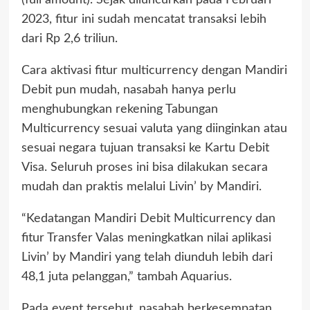
(full amount). Sejak diluncurkan pada Februari
2023, fitur ini sudah mencatat transaksi lebih
dari Rp 2,6 triliun.
Cara aktivasi fitur multicurrency dengan Mandiri
Debit pun mudah, nasabah hanya perlu
menghubungkan rekening Tabungan
Multicurrency sesuai valuta yang diinginkan atau
sesuai negara tujuan transaksi ke Kartu Debit
Visa. Seluruh proses ini bisa dilakukan secara
mudah dan praktis melalui Livin’ by Mandiri.
“Kedatangan Mandiri Debit Multicurrency dan
fitur Transfer Valas meningkatkan nilai aplikasi
Livin’ by Mandiri yang telah diunduh lebih dari
48,1 juta pelanggan,” tambah Aquarius.
Pada event tersebut, nasabah berkesempatan