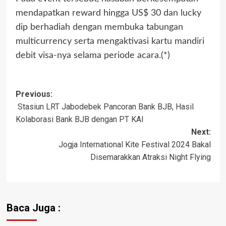
mendapatkan reward hingga US$ 30 dan lucky
dip berhadiah dengan membuka tabungan
multicurrency serta mengaktivasi kartu mandiri
debit visa-nya selama periode acara.(*)
Previous:
Post
Stasiun LRT Jabodebek Pancoran Bank BJB, Hasil
navigation
Kolaborasi Bank BJB dengan PT KAI
Next:
Jogja International Kite Festival 2024 Bakal
Disemarakkan Atraksi Night Flying
Baca Juga :