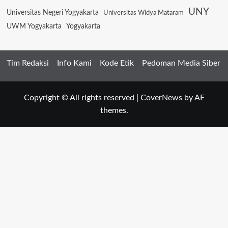
UNY
Universitas Negeri Yogyakarta
Universitas Widya Mataram
UWM Yogyakarta
Yogyakarta
Tim Redaksi
Info Kami
Kode Etik
Pedoman Media Siber
Copyright © All rights reserved
|
CoverNews
by AF
themes.