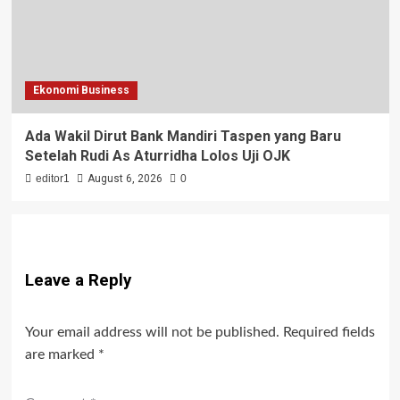
Ekonomi Business
Ada Wakil Dirut Bank Mandiri Taspen yang Baru
Setelah Rudi As Aturridha Lolos Uji OJK
editor1
August 6, 2026
0
Leave a Reply
Your email address will not be published.
Required fields
are marked
*