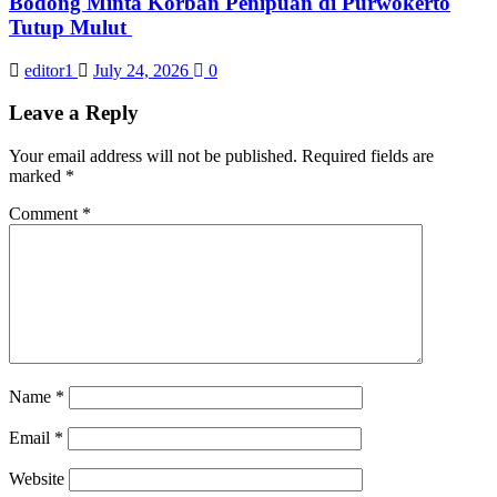
Bodong Minta Korban Penipuan di Purwokerto
Tutup Mulut
editor1
July 24, 2026
0
Leave a Reply
Your email address will not be published.
Required fields are
marked
*
Comment
*
Name
*
Email
*
Website