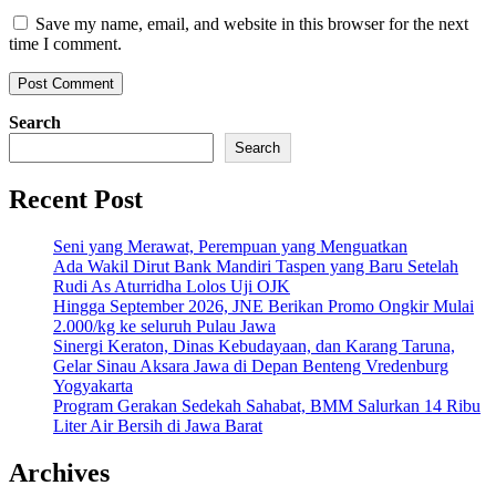
Save my name, email, and website in this browser for the next
time I comment.
Search
Search
Recent Post
Seni yang Merawat, Perempuan yang Menguatkan
Ada Wakil Dirut Bank Mandiri Taspen yang Baru Setelah
Rudi As Aturridha Lolos Uji OJK
Hingga September 2026, JNE Berikan Promo Ongkir Mulai
2.000/kg ke seluruh Pulau Jawa
Sinergi Keraton, Dinas Kebudayaan, dan Karang Taruna,
Gelar Sinau Aksara Jawa di Depan Benteng Vredenburg
Yogyakarta
Program Gerakan Sedekah Sahabat, BMM Salurkan 14 Ribu
Liter Air Bersih di Jawa Barat
Archives