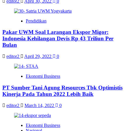
editor2
April 30, 2022
0
Pendidikan
Pakar UWM Soal Larangan Ekspor Migor:
Indonesia Kehilangan Devis Rp 43 Triliun Per
Bulan
editor2
April 29, 2022
0
Ekonomi Business
PT Sumber Tani Agung Resources Tbk Optimistis
Kinerja Pada Tahun 2022 Lebih Baik
editor2
March 14, 2022
0
Ekonomi Business
Nasional