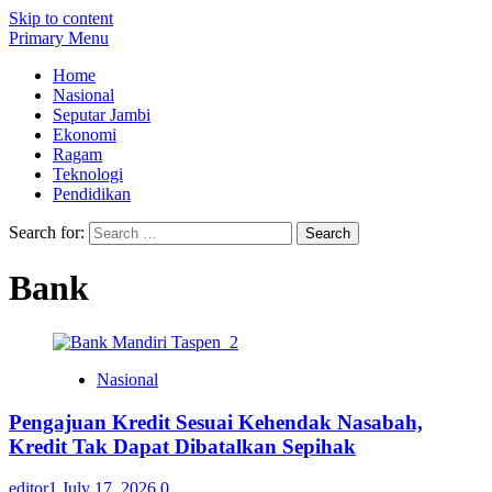
Skip to content
Primary Menu
Home
Nasional
Seputar Jambi
Ekonomi
Ragam
Teknologi
Pendidikan
Search for:
Bank
Nasional
Pengajuan Kredit Sesuai Kehendak Nasabah,
Kredit Tak Dapat Dibatalkan Sepihak
editor1
July 17, 2026
0