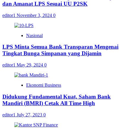
dan Amanat LPS Sesuai UU P2SK
editor1
November 3, 2024
0
Nasional
LPS Minta Semua Bank Transparan Mengenai
Tingkat Bunga Simpanan yang Dijamin
editor1
May 29, 2024
0
Ekonomi Business
Didukung Fundamental Kuat, Saham Bank
Mandiri (BMRI) Cetak All Time High
editor1
July 27, 2023
0