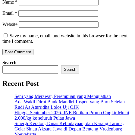
Name
*
Email
*
Website
Save my name, email, and website in this browser for the next
time I comment.
Search
Search
Recent Post
Seni yang Merawat, Perempuan yang Menguatkan
Ada Wakil Dirut Bank Mandiri Taspen yang Baru Setelah
Rudi As Aturridha Lolos Uji OJK
Hingga September 2026, JNE Berikan Promo Ongkir Mulai
2.000/kg ke seluruh Pulau Jawa
Sinergi Keraton, Dinas Kebudayaan, dan Karang Taruna,
Gelar Sinau Aksara Jawa di Depan Benteng Vredenburg
Yogyakarta