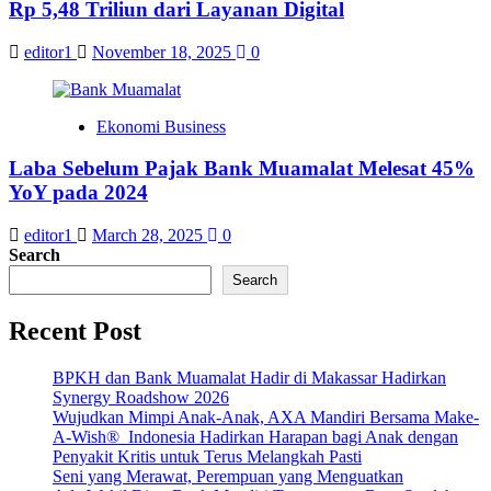
Rp 5,48 Triliun dari Layanan Digital
editor1
November 18, 2025
0
Ekonomi Business
Laba Sebelum Pajak Bank Muamalat Melesat 45%
YoY pada 2024
editor1
March 28, 2025
0
Search
Search
Recent Post
BPKH dan Bank Muamalat Hadir di Makassar Hadirkan
Synergy Roadshow 2026
Wujudkan Mimpi Anak-Anak, AXA Mandiri Bersama Make-
A-Wish® Indonesia Hadirkan Harapan bagi Anak dengan
Penyakit Kritis untuk Terus Melangkah Pasti
Seni yang Merawat, Perempuan yang Menguatkan