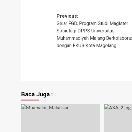
Post
Previous:
Gelar FGD, Program Studi Magister
navigation
Sosiologi DPPS Universitas
Muhammadiyah Malang Berkolabora
dengan FKUB Kota Magelang
Baca Juga :