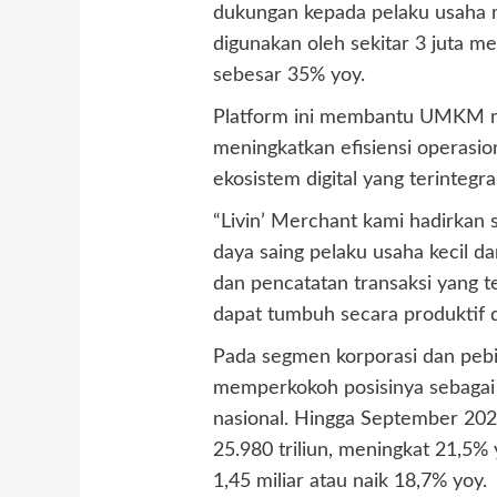
dukungan kepada pelaku usaha me
digunakan oleh sekitar 3 juta 
sebesar 35% yoy.
Platform ini membantu UMKM men
meningkatkan efisiensi operasio
ekosistem digital yang terintegras
“Livin’ Merchant kami hadirkan 
daya saing pelaku usaha kecil
dan pencatatan transaksi yang 
dapat tumbuh secara produktif d
Pada segmen korporasi dan pebi
memperkokoh posisinya sebagai 
nasional. Hingga September 2025
25.980 triliun, meningkat 21,5%
1,45 miliar atau naik 18,7% yoy.