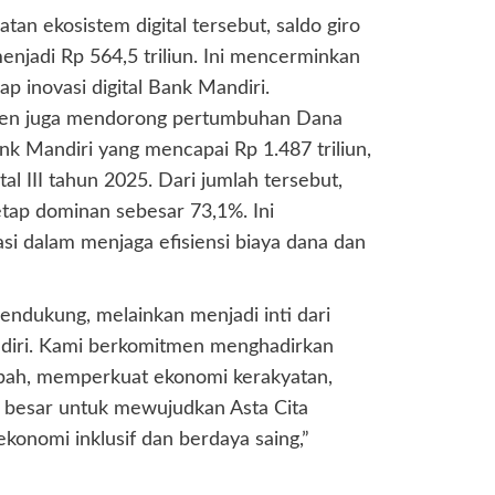
tan ekosistem digital tersebut, saldo giro
njadi Rp 564,5 triliun. Ini mencerminkan
p inovasi digital Bank Mandiri.
isten juga mendorong pertumbuhan Dana
k Mandiri yang mencapai Rp 1.487 triliun,
al III tahun 2025. Dari jumlah tersebut,
tap dominan sebesar 73,1%. Ini
asi dalam menjaga efisiensi biaya dana dan
 pendukung, melainkan menjadi inti dari
diri. Kami berkomitmen menghadirkan
abah, memperkuat ekonomi kerakyatan,
gi besar untuk mewujudkan Asta Cita
nomi inklusif dan berdaya saing,”