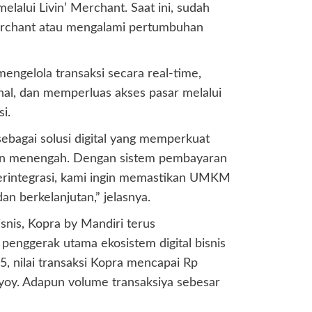
lalui Livin’ Merchant. Saat ini, sudah
merchant atau mengalami pertumbuhan
gelola transaksi secara real-time,
nal, dan memperluas akses pasar melalui
i.
sebagai solusi digital yang memperkuat
 dan menengah. Dengan sistem pembayaran
terintegrasi, kami ingin memastikan UMKM
an berkelanjutan,” jelasnya.
snis, Kopra by Mandiri terus
penggerak utama ekosistem digital bisnis
, nilai transaksi Kopra mencapai Rp
 yoy. Adapun volume transaksiya sebesar