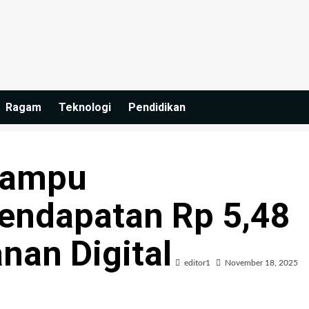
Ragam
Teknologi
Pendidikan
Mampu
ndapatan Rp 5,48
anan Digital
editor1
November 18, 2025