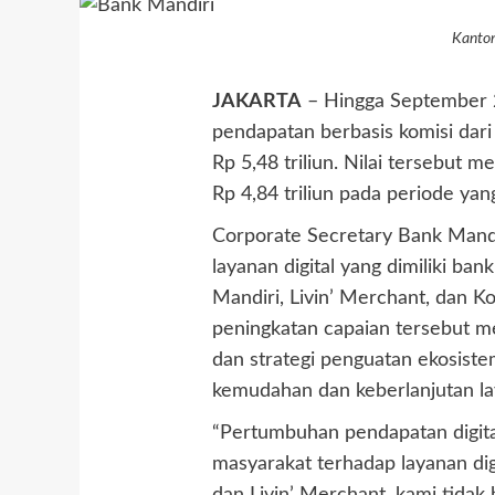
Kantor
JAKARTA
– Hingga September 
pendapatan berbasis komisi dari 
Rp 5,48 triliun. Nilai tersebut 
Rp 4,84 triliun pada periode ya
Corporate Secretary Bank Mandi
layanan digital yang dimiliki ba
Mandiri, Livin’ Merchant, dan K
peningkatan capaian tersebut mer
dan strategi penguatan ekosistem
kemudahan dan keberlanjutan l
“Pertumbuhan pendapatan digit
masyarakat terhadap layanan digi