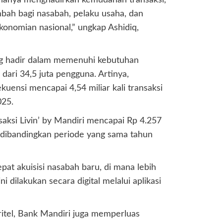
k hanya menghadirkan kemudahan transaksi,
ambah bagi nasabah, pelaku usaha, dan
ekonomian nasional,” ungkap Ashidiq,
ang hadir dalam memenuhi kebutuhan
 dari 34,5 juta pengguna. Artinya,
uensi mencapai 4,54 miliar kali transaksi
025.
nsaksi Livin’ by Mandiri mencapai Rp 4.257
4% dibandingkan periode yang sama tahun
pat akuisisi nasabah baru, di mana lebih
 dilakukan secara digital melalui aplikasi
itel, Bank Mandiri juga memperluas