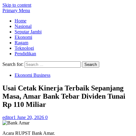
Skip to content
Primary Menu
Home
Nasional
Seputar Jambi
Ekonomi
Ragam
Teknologi
Pendidikan
Search for:
Ekonomi Business
Usai Cetak Kinerja Terbaik Sepanjang
Masa, Amar Bank Tebar Dividen Tunai
Rp 110 Miliar
editor1
June 20, 2026
0
Acara RUPST Bank Amar.