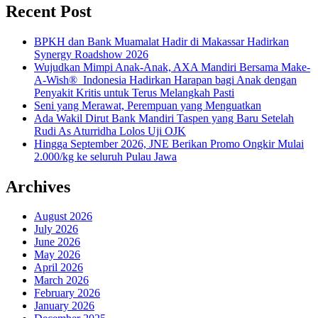
Recent Post
BPKH dan Bank Muamalat Hadir di Makassar Hadirkan
Synergy Roadshow 2026
Wujudkan Mimpi Anak-Anak, AXA Mandiri Bersama Make-
A-Wish® Indonesia Hadirkan Harapan bagi Anak dengan
Penyakit Kritis untuk Terus Melangkah Pasti
Seni yang Merawat, Perempuan yang Menguatkan
Ada Wakil Dirut Bank Mandiri Taspen yang Baru Setelah
Rudi As Aturridha Lolos Uji OJK
Hingga September 2026, JNE Berikan Promo Ongkir Mulai
2.000/kg ke seluruh Pulau Jawa
Archives
August 2026
July 2026
June 2026
May 2026
April 2026
March 2026
February 2026
January 2026