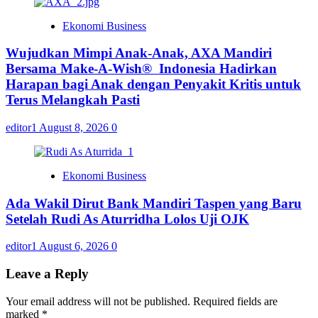
Ekonomi Business
Wujudkan Mimpi Anak-Anak, AXA Mandiri
Bersama Make-A-Wish® Indonesia Hadirkan
Harapan bagi Anak dengan Penyakit Kritis untuk
Terus Melangkah Pasti
editor1
August 8, 2026
0
Ekonomi Business
Ada Wakil Dirut Bank Mandiri Taspen yang Baru
Setelah Rudi As Aturridha Lolos Uji OJK
editor1
August 6, 2026
0
Leave a Reply
Your email address will not be published.
Required fields are
marked
*