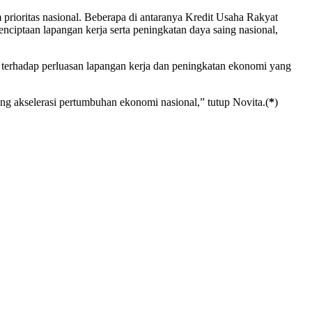
prioritas nasional. Beberapa di antaranya Kredit Usaha Rakyat
iptaan lapangan kerja serta peningkatan daya saing nasional,
f terhadap perluasan lapangan kerja dan peningkatan ekonomi yang
g akselerasi pertumbuhan ekonomi nasional,” tutup Novita.(
*
)