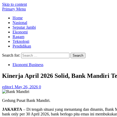
Skip to content
Primary Menu
Home
Nasional
Seputar Jambi
Ekonomi
Ragam
Teknologi
Pendidikan
Search for:
Ekonomi Business
Kinerja April 2026 Solid, Bank Mandiri T
editor1
May 26, 2026
0
Gedung Pusat Bank Mandiri.
JAKARTA
– Di tengah situasi yang menantang dan dinamis, Bank M
bank only per 30 April 2026, bank berlogo pita emas ini membukukan 