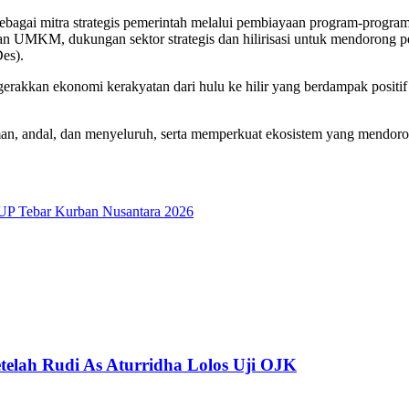
bagai mitra strategis pemerintah melalui pembiayaan program-program 
MKM, dukungan sektor strategis dan hilirisasi untuk mendorong penc
es).
erakkan ekonomi kerakyatan dari hulu ke hilir yang berdampak positi
an, andal, dan menyeluruh, serta memperkuat ekosistem yang mendoron
P Tebar Kurban Nusantara 2026
telah Rudi As Aturridha Lolos Uji OJK