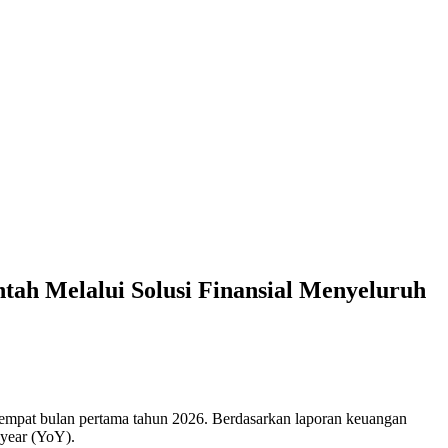
ntah Melalui Solusi Finansial Menyeluruh
 empat bulan pertama tahun 2026. Berdasarkan laporan keuangan
 year (YoY).