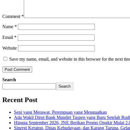
Comment
*
Name
*
Email
*
Website
Save my name, email, and website in this browser for the next ti
Search
Search
Recent Post
Seni yang Merawat, Perempuan yang Menguatkan
Ada Wakil Dirut Bank Mandiri Taspen yang Baru Setelah Rudi
Hingga September 2026, JNE Berikan Promo Ongkir Mulai 2.0
Sinergi Keraton, Dinas Kebudayaan, dan Karang Taruna, Gela