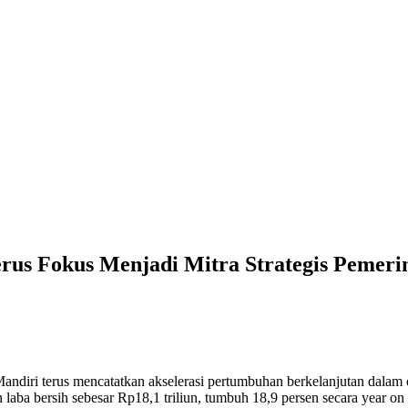
erus Fokus Menjadi Mitra Strategis Pemeri
andiri terus mencatatkan akselerasi pertumbuhan berkelanjutan dalam
laba bersih sebesar Rp18,1 triliun, tumbuh 18,9 persen secara year on