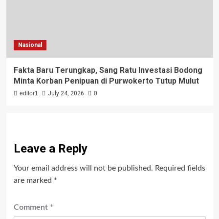
Nasional
Fakta Baru Terungkap, Sang Ratu Investasi Bodong
Minta Korban Penipuan di Purwokerto Tutup Mulut
editor1
July 24, 2026
0
Leave a Reply
Your email address will not be published.
Required fields
are marked
*
Comment
*