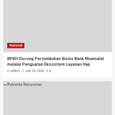
Nasional
BPKH Dorong Pertumbuhan Bisnis Bank Muamalat
melalui Penguatan Ekosistem Layanan Haji
editor1
July 24, 2026
0