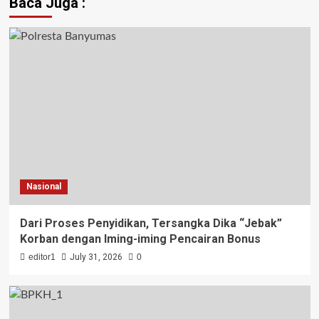
Baca Juga :
Nasional
Dari Proses Penyidikan, Tersangka Dika “Jebak”
Korban dengan Iming-iming Pencairan Bonus
editor1
July 31, 2026
0