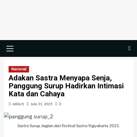
Nasional
Adakan Sastra Menyapa Senja,
Panggung Surup Hadirkan Intimasi
Kata dan Cahaya
editor1
July 31, 2025
0
Sastra Surup, bagian dari Festival Sastra Yogyakarta 2025.