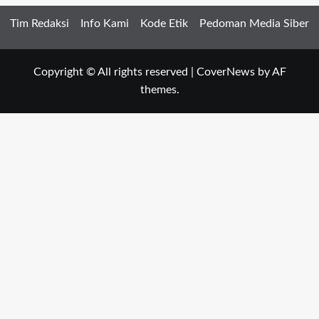
Tim Redaksi
Info Kami
Kode Etik
Pedoman Media Siber
Copyright © All rights reserved
|
CoverNews
by AF
themes.