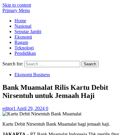
Skip to content
Primary Menu
Home
Nasional
Seputar Jambi
Ekonomi
Ragam
Teknologi
Pendidikan
Search for:
Ekonomi Business
Bank Muamalat Rilis Kartu Debit
Nirsentuh untuk Jemaah Haji
editor1
April 29, 2024
0
Kartu Debit Nirsentuh Bank Muamalat bagi jemaah haji.
JAKARTA
– PT Bank Muamalat Indonesia Tbk merilis fitur