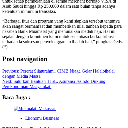
untuk setiap pembelanjaan di semua merchant berlogo VISA di
Arab Saudi hingga Rp 250.000 dalam satu bulan tanpa adanya
ketentuan minimum transaksi.
“Berbagai fitur dan program yang kami siapkan tersebut tentunya
akan sangat bermanfaat dan memberikan nilai tambah kepada para
nasabah Bank Muamalat yang menunaikan ibadah haji. Hal ini
sejalan dengan komitmen kami untuk senantiasa berkontribusi
terhadap kesuksesan penyelenggaraan ibadah haji,” pungkas Dedy.
(*)
Post navigation
Previous:
Pererat Silaturahmi, CIMB Niaga Gelar Halalbihalal
dengan Media Massa
Next:
Salurkan Bantuan TJSL, Asuransi Jasindo Dukung
Perekonomian Masyarakat
Baca Juga :
Ekonomi Business