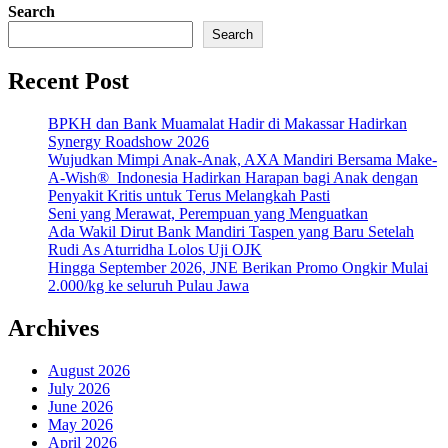
Search
Search
Recent Post
BPKH dan Bank Muamalat Hadir di Makassar Hadirkan
Synergy Roadshow 2026
Wujudkan Mimpi Anak-Anak, AXA Mandiri Bersama Make-
A-Wish® Indonesia Hadirkan Harapan bagi Anak dengan
Penyakit Kritis untuk Terus Melangkah Pasti
Seni yang Merawat, Perempuan yang Menguatkan
Ada Wakil Dirut Bank Mandiri Taspen yang Baru Setelah
Rudi As Aturridha Lolos Uji OJK
Hingga September 2026, JNE Berikan Promo Ongkir Mulai
2.000/kg ke seluruh Pulau Jawa
Archives
August 2026
July 2026
June 2026
May 2026
April 2026