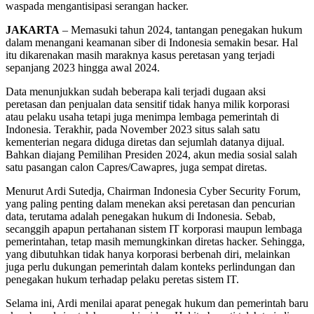
waspada mengantisipasi serangan hacker.
JAKARTA
– Memasuki tahun 2024, tantangan penegakan hukum
dalam menangani keamanan siber di Indonesia semakin besar. Hal
itu dikarenakan masih maraknya kasus peretasan yang terjadi
sepanjang 2023 hingga awal 2024.
Data menunjukkan sudah beberapa kali terjadi dugaan aksi
peretasan dan penjualan data sensitif tidak hanya milik korporasi
atau pelaku usaha tetapi juga menimpa lembaga pemerintah di
Indonesia. Terakhir, pada November 2023 situs salah satu
kementerian negara diduga diretas dan sejumlah datanya dijual.
Bahkan diajang Pemilihan Presiden 2024, akun media sosial salah
satu pasangan calon Capres/Cawapres, juga sempat diretas.
Menurut Ardi Sutedja, Chairman Indonesia Cyber Security Forum,
yang paling penting dalam menekan aksi peretasan dan pencurian
data, terutama adalah penegakan hukum di Indonesia. Sebab,
secanggih apapun pertahanan sistem IT korporasi maupun lembaga
pemerintahan, tetap masih memungkinkan diretas hacker. Sehingga,
yang dibutuhkan tidak hanya korporasi berbenah diri, melainkan
juga perlu dukungan pemerintah dalam konteks perlindungan dan
penegakan hukum terhadap pelaku peretas sistem IT.
Selama ini, Ardi menilai aparat penegak hukum dan pemerintah baru