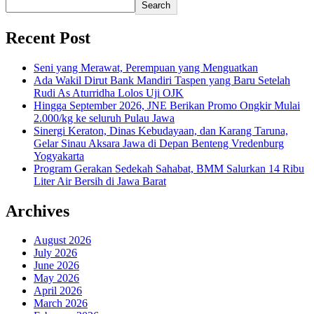
Search
Recent Post
Seni yang Merawat, Perempuan yang Menguatkan
Ada Wakil Dirut Bank Mandiri Taspen yang Baru Setelah
Rudi As Aturridha Lolos Uji OJK
Hingga September 2026, JNE Berikan Promo Ongkir Mulai
2.000/kg ke seluruh Pulau Jawa
Sinergi Keraton, Dinas Kebudayaan, dan Karang Taruna,
Gelar Sinau Aksara Jawa di Depan Benteng Vredenburg
Yogyakarta
Program Gerakan Sedekah Sahabat, BMM Salurkan 14 Ribu
Liter Air Bersih di Jawa Barat
Archives
August 2026
July 2026
June 2026
May 2026
April 2026
March 2026