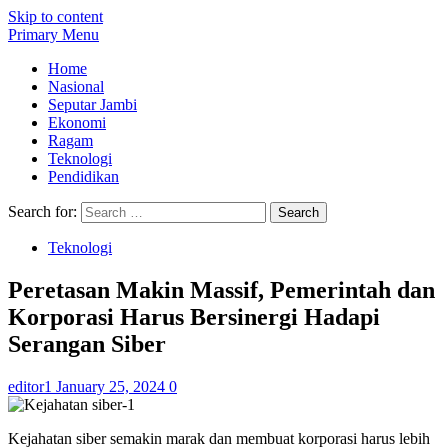
Skip to content
Primary Menu
Home
Nasional
Seputar Jambi
Ekonomi
Ragam
Teknologi
Pendidikan
Search for:
Teknologi
Peretasan Makin Massif, Pemerintah dan
Korporasi Harus Bersinergi Hadapi
Serangan Siber
editor1
January 25, 2024
0
Kejahatan siber semakin marak dan membuat korporasi harus lebih