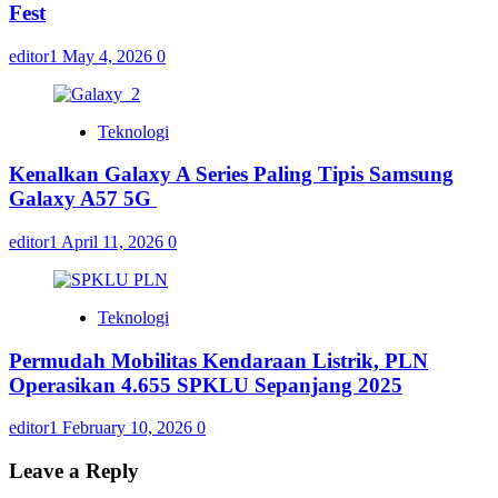
Fest
editor1
May 4, 2026
0
Teknologi
Kenalkan Galaxy A Series Paling Tipis Samsung
Galaxy A57 5G
editor1
April 11, 2026
0
Teknologi
Permudah Mobilitas Kendaraan Listrik, PLN
Operasikan 4.655 SPKLU Sepanjang 2025
editor1
February 10, 2026
0
Leave a Reply