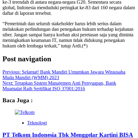
ke-3 terendah di antara negara-negara G20. Sementara secara
global, Indonesia menduduki peringkat ke-83 dari 160 negara dalam
daftar di laporan tersebut.
“Pemerintah dan seluruh stakeholder harus lebih serius dalam
melakukan perlindungan dan penegakan hukum terhadap kejahatan
siber. Jangan sampai hanya korban aksi peretasan saja yang diminta
meningkatkan keamanan IT, namun tidak didukung penegakan
hukum oleh lembaga terkait,” tutup Ardi.(*)
Post navigation
Previous:
Selamat! Bank Mandiri Umumkan Jawara Wirausaha
Muda Mandiri (WMM) 2023
Next:
Terapkan Sistem Manajemen Anti Penyuapan, Bank
Muamalat Raih Sertifikat ISO 37001:2016
Baca Juga :
Teknologi
PT Telkom Indonesia Tbk Menggelar Kartini BISA