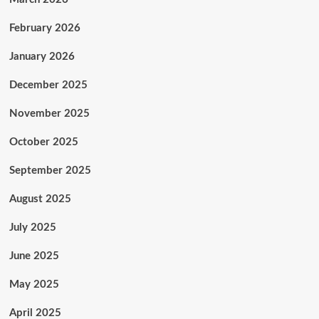
February 2026
January 2026
December 2025
November 2025
October 2025
September 2025
August 2025
July 2025
June 2025
May 2025
April 2025