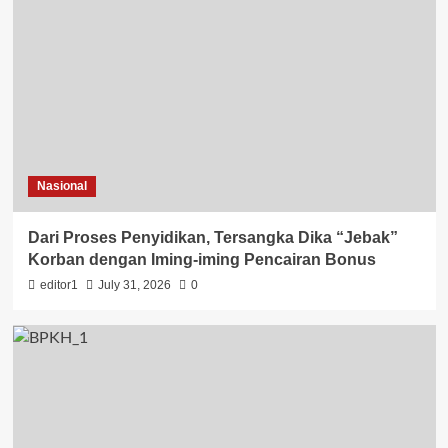
Nasional
Dari Proses Penyidikan, Tersangka Dika “Jebak”
Korban dengan Iming-iming Pencairan Bonus
editor1
July 31, 2026
0