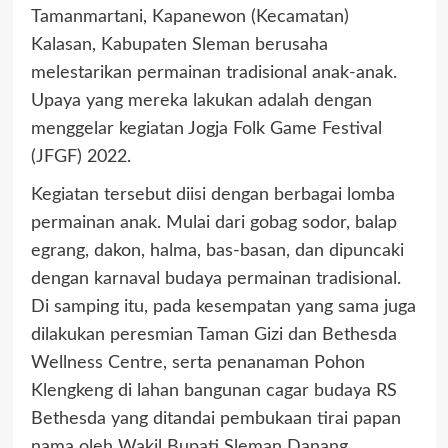
Tamanmartani, Kapanewon (Kecamatan)
Kalasan, Kabupaten Sleman berusaha
melestarikan permainan tradisional anak-anak.
Upaya yang mereka lakukan adalah dengan
menggelar kegiatan Jogja Folk Game Festival
(JFGF) 2022.
Kegiatan tersebut diisi dengan berbagai lomba
permainan anak. Mulai dari gobag sodor, balap
egrang, dakon, halma, bas-basan, dan dipuncaki
dengan karnaval budaya permainan tradisional.
Di samping itu, pada kesempatan yang sama juga
dilakukan peresmian Taman Gizi dan Bethesda
Wellness Centre, serta penanaman Pohon
Klengkeng di lahan bangunan cagar budaya RS
Bethesda yang ditandai pembukaan tirai papan
nama oleh Wakil Bupati Sleman Danang