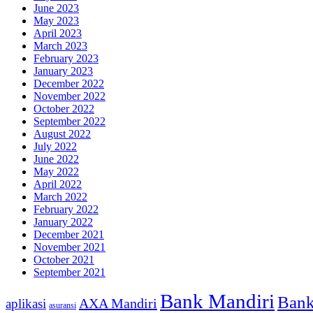
June 2023
May 2023
April 2023
March 2023
February 2023
January 2023
December 2022
November 2022
October 2022
September 2022
August 2022
July 2022
June 2022
May 2022
April 2022
March 2022
February 2022
January 2022
December 2021
November 2021
October 2021
September 2021
Bank Mandiri
Bank
AXA Mandiri
aplikasi
asuransi