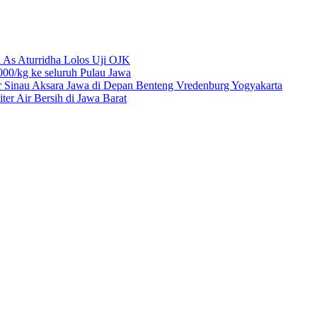
 As Aturridha Lolos Uji OJK
00/kg ke seluruh Pulau Jawa
r Sinau Aksara Jawa di Depan Benteng Vredenburg Yogyakarta
r Air Bersih di Jawa Barat