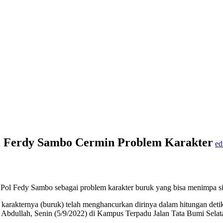
 Ferdy Sambo Cermin Problem Karakter
ed
.
Pol Fedy Sambo sebagai problem karakter buruk yang bisa menimpa siap
 karakternya (buruk) telah menghancurkan dirinya dalam hitungan detik
Amin Abdullah, Senin (5/9/2022) di Kampus Terpadu Jalan Tata Bumi Sel