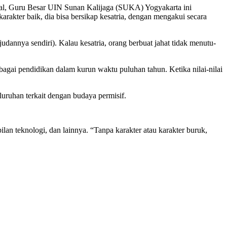
al, Guru Besar UIN Sunan Kalijaga (SUKA) Yogyakarta ini
rakter baik, dia bisa bersikap kesatria, dengan mengakui secara
dannya sendiri). Kalau kesatria, orang berbuat jahat tidak menutu-
agai pendidikan dalam kurun waktu puluhan tahun. Ketika nilai-nilai
uruhan terkait dengan budaya permisif.
n teknologi, dan lainnya. “Tanpa karakter atau karakter buruk,