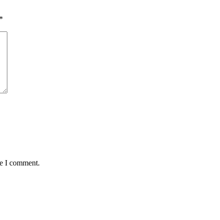
*
me I comment.