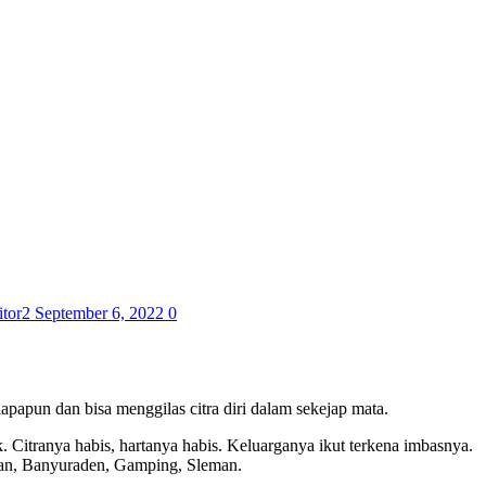
itor2
September 6, 2022
0
apun dan bisa menggilas citra diri dalam sekejap mata.
. Citranya habis, hartanya habis. Keluarganya ikut terkena imbasnya.
atan, Banyuraden, Gamping, Sleman.