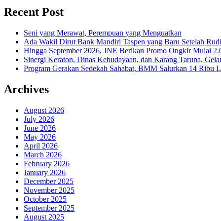
Recent Post
Seni yang Merawat, Perempuan yang Menguatkan
Ada Wakil Dirut Bank Mandiri Taspen yang Baru Setelah Rudi
Hingga September 2026, JNE Berikan Promo Ongkir Mulai 2.0
Sinergi Keraton, Dinas Kebudayaan, dan Karang Taruna, Gela
Program Gerakan Sedekah Sahabat, BMM Salurkan 14 Ribu Lite
Archives
August 2026
July 2026
June 2026
May 2026
April 2026
March 2026
February 2026
January 2026
December 2025
November 2025
October 2025
September 2025
August 2025