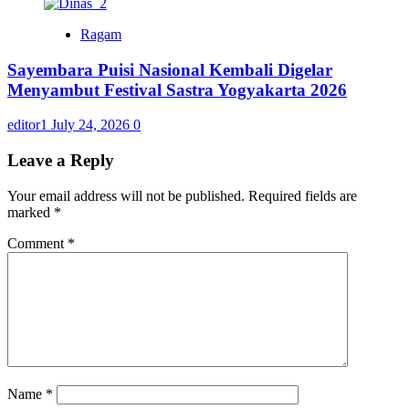
Ragam
Sayembara Puisi Nasional Kembali Digelar
Menyambut Festival Sastra Yogyakarta 2026
editor1
July 24, 2026
0
Leave a Reply
Your email address will not be published.
Required fields are
marked
*
Comment
*
Name
*