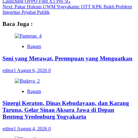
Launching OPPO Find X5 Pro 5G
Next:
Pakar Hukum UWM Yogyakarta: OTT KPK Bukti Problem
Integritas Pejabat Publik
Baca Juga :
Ragam
Seni yang Merawat, Perempuan yang Menguatkan
editor1
August 6, 2026
0
Ragam
Sinergi Keraton, Dinas Kebudayaan, dan Karang
Taruna, Gelar Sinau Aksara Jawa di Depan
Benteng Vredenburg Yogyakarta
editor1
August 4, 2026
0