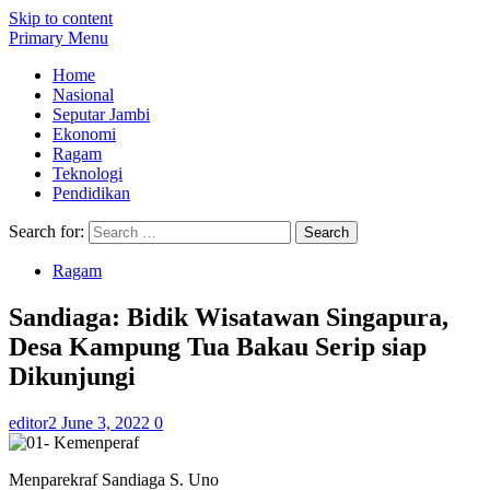
Skip to content
Primary Menu
Home
Nasional
Seputar Jambi
Ekonomi
Ragam
Teknologi
Pendidikan
Search for:
Ragam
Sandiaga: Bidik Wisatawan Singapura,
Desa Kampung Tua Bakau Serip siap
Dikunjungi
editor2
June 3, 2022
0
Menparekraf Sandiaga S. Uno