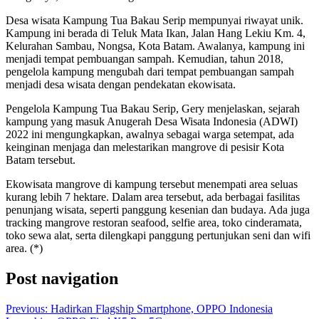
Desa wisata Kampung Tua Bakau Serip mempunyai riwayat unik.
Kampung ini berada di Teluk Mata Ikan, Jalan Hang Lekiu Km. 4,
Kelurahan Sambau, Nongsa, Kota Batam. Awalanya, kampung ini
menjadi tempat pembuangan sampah. Kemudian, tahun 2018,
pengelola kampung mengubah dari tempat pembuangan sampah
menjadi desa wisata dengan pendekatan ekowisata.
Pengelola Kampung Tua Bakau Serip, Gery menjelaskan, sejarah
kampung yang masuk Anugerah Desa Wisata Indonesia (ADWI)
2022 ini mengungkapkan, awalnya sebagai warga setempat, ada
keinginan menjaga dan melestarikan mangrove di pesisir Kota
Batam tersebut.
Ekowisata mangrove di kampung tersebut menempati area seluas
kurang lebih 7 hektare. Dalam area tersebut, ada berbagai fasilitas
penunjang wisata, seperti panggung kesenian dan budaya. Ada juga
tracking mangrove restoran seafood, selfie area, toko cinderamata,
toko sewa alat, serta dilengkapi panggung pertunjukan seni dan wifi
area. (*)
Post navigation
Previous:
Hadirkan Flagship Smartphone, OPPO Indonesia