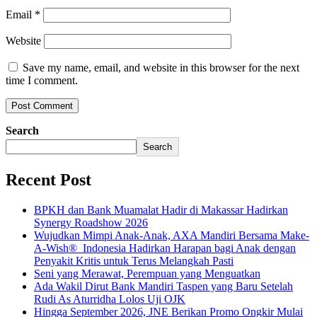
Email
*
Website
Save my name, email, and website in this browser for the next
time I comment.
Search
Search
Recent Post
BPKH dan Bank Muamalat Hadir di Makassar Hadirkan
Synergy Roadshow 2026
Wujudkan Mimpi Anak-Anak, AXA Mandiri Bersama Make-
A-Wish® Indonesia Hadirkan Harapan bagi Anak dengan
Penyakit Kritis untuk Terus Melangkah Pasti
Seni yang Merawat, Perempuan yang Menguatkan
Ada Wakil Dirut Bank Mandiri Taspen yang Baru Setelah
Rudi As Aturridha Lolos Uji OJK
Hingga September 2026, JNE Berikan Promo Ongkir Mulai