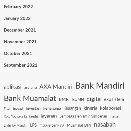
February 2022
January 2022
December 2021
November 2021
October 2021
September 2021
Bank Mandiri
AXA Mandiri
aplikasi
asuransi
Bank Muamalat
digital
BMRI
ekosistem
BUMN
kinerja
kolaborasi
Keuangan
Investasi
kerja sama
Fitur
inovasi
layanan
Lembaga Penjamin Simpanan
kredit
Kota Yogyakarta
literasi
nasabah
LPS
mobile banking
Muamalat DIN
Livin' by Mandiri