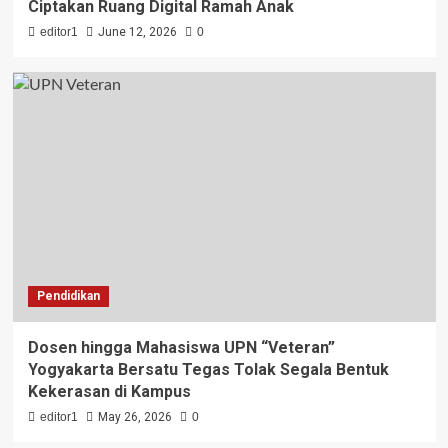
Ciptakan Ruang Digital Ramah Anak
editor1
June 12, 2026
0
Pendidikan
Dosen hingga Mahasiswa UPN “Veteran”
Yogyakarta Bersatu Tegas Tolak Segala Bentuk
Kekerasan di Kampus
editor1
May 26, 2026
0