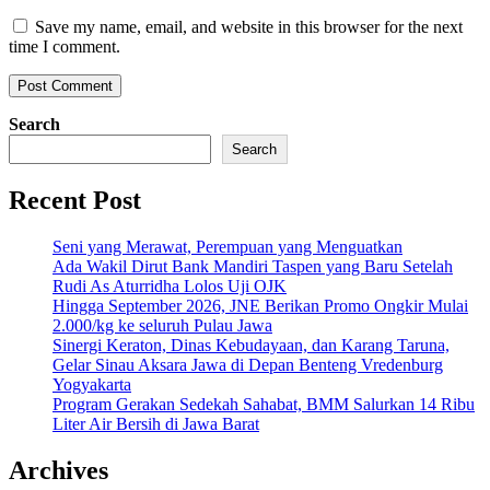
Save my name, email, and website in this browser for the next
time I comment.
Search
Search
Recent Post
Seni yang Merawat, Perempuan yang Menguatkan
Ada Wakil Dirut Bank Mandiri Taspen yang Baru Setelah
Rudi As Aturridha Lolos Uji OJK
Hingga September 2026, JNE Berikan Promo Ongkir Mulai
2.000/kg ke seluruh Pulau Jawa
Sinergi Keraton, Dinas Kebudayaan, dan Karang Taruna,
Gelar Sinau Aksara Jawa di Depan Benteng Vredenburg
Yogyakarta
Program Gerakan Sedekah Sahabat, BMM Salurkan 14 Ribu
Liter Air Bersih di Jawa Barat
Archives