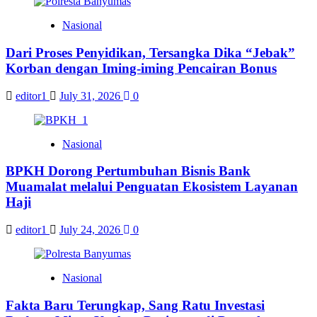
Nasional
Dari Proses Penyidikan, Tersangka Dika “Jebak”
Korban dengan Iming-iming Pencairan Bonus
editor1
July 31, 2026
0
Nasional
BPKH Dorong Pertumbuhan Bisnis Bank
Muamalat melalui Penguatan Ekosistem Layanan
Haji
editor1
July 24, 2026
0
Nasional
Fakta Baru Terungkap, Sang Ratu Investasi