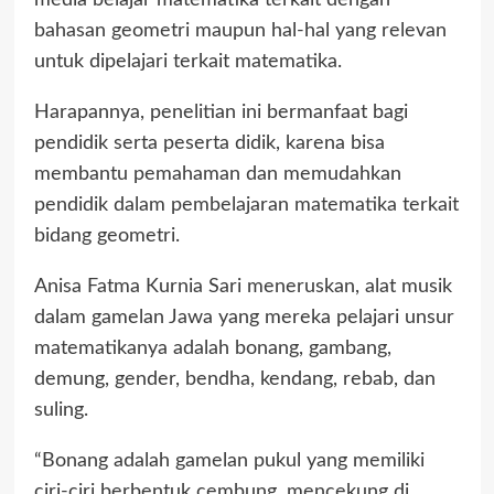
media belajar matematika terkait dengan
bahasan geometri maupun hal-hal yang relevan
untuk dipelajari terkait matematika.
Harapannya, penelitian ini bermanfaat bagi
pendidik serta peserta didik, karena bisa
membantu pemahaman dan memudahkan
pendidik dalam pembelajaran matematika terkait
bidang geometri.
Anisa Fatma Kurnia Sari meneruskan, alat musik
dalam gamelan Jawa yang mereka pelajari unsur
matematikanya adalah bonang, gambang,
demung, gender, bendha, kendang, rebab, dan
suling.
“Bonang adalah gamelan pukul yang memiliki
ciri-ciri berbentuk cembung, mencekung di