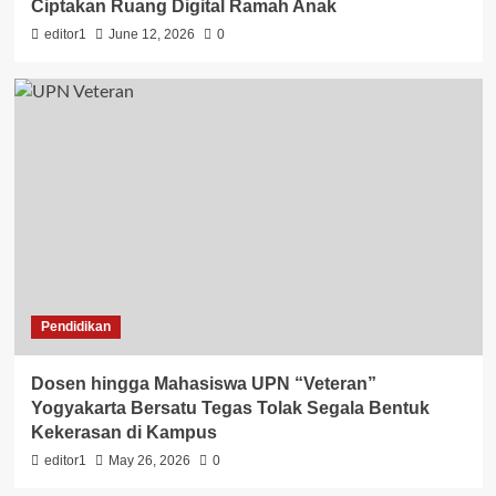
Ciptakan Ruang Digital Ramah Anak
editor1
June 12, 2026
0
Pendidikan
Dosen hingga Mahasiswa UPN “Veteran”
Yogyakarta Bersatu Tegas Tolak Segala Bentuk
Kekerasan di Kampus
editor1
May 26, 2026
0