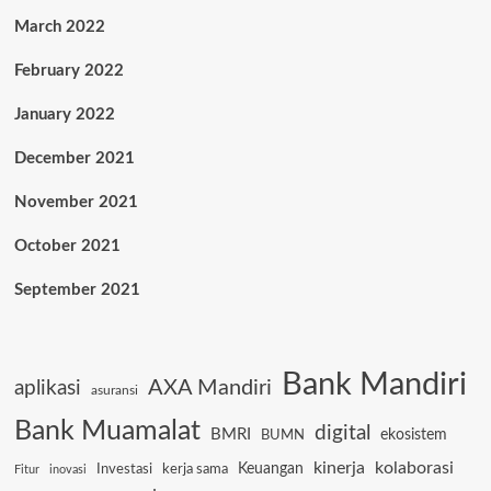
March 2022
February 2022
January 2022
December 2021
November 2021
October 2021
September 2021
Bank Mandiri
AXA Mandiri
aplikasi
asuransi
Bank Muamalat
digital
BMRI
ekosistem
BUMN
kinerja
kolaborasi
Keuangan
Investasi
kerja sama
Fitur
inovasi